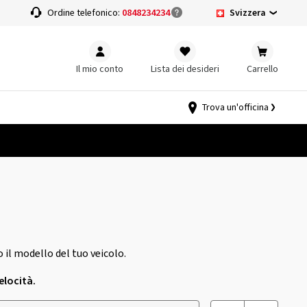
Svizzera
a
Ordine telefonico:
0848234234
Il mio conto
Lista dei desideri
Carrello
Trova un'officina
 il modello del tuo veicolo.
elocità.