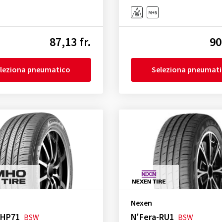
87,13 fr.
90
leziona pneumatico
Seleziona pneumat
Nexen
 HP71
N'Fera-RU1
BSW
BSW