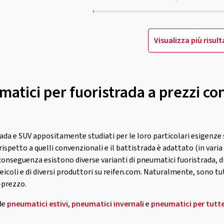
Visualizza più risult
atici per fuoristrada a prezzi co
trada e SUV appositamente studiati per le loro particolari esigenze 
ispetto a quelli convenzionali e il battistrada è adattato (in varia
 conseguenza esistono diverse varianti di pneumatici fuoristrada, d
 veicoli e di diversi produttori su reifen.com. Naturalmente, sono tut
-prezzo.
de
pneumatici estivi
,
pneumatici invernali
e
pneumatici per tutte