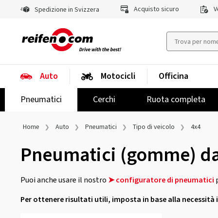
Acquisto sicuro
Ve
Spedizione in Svizzera
Auto
Motocicli
Officina
Pneumatici
Cerchi
Ruota completa
Home
Auto
Pneumatici
Tipo di veicolo
4x4
Pneumatici (gomme) da 
Puoi anche usare il nostro
➤ configuratore di pneumatici
p
Per ottenere risultati utili, imposta in base alla necessità