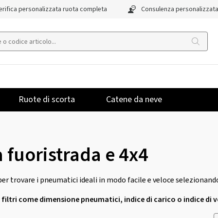
rifica personalizzata ruota completa
Consulenza personalizzat
Ruote di scorta
Catene da neve
fuoristrada e 4x4
er trovare i pneumatici ideali in modo facile e veloce selezionando
 i filtri come dimensione pneumatici, indice di carico o indice di v