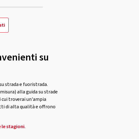
ati
nvenienti su
su strada e fuoristrada.
 misura) alla guida su strade
i cui troverai un'ampia
ti di alta qualità e offrono
 le stagioni
.