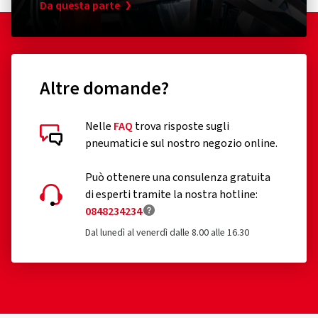
Da questa parte
Altre domande?
Nelle
FAQ
trova risposte sugli
pneumatici e sul nostro negozio online.
Può ottenere una consulenza gratuita
di esperti tramite la nostra hotline:
0848234234
Dal lunedì al venerdì dalle 8.00 alle 16.30