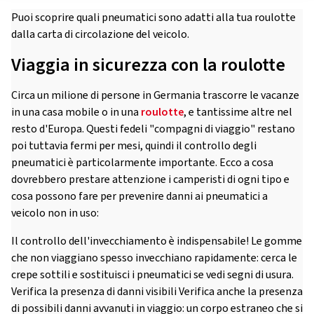
Puoi scoprire quali pneumatici sono adatti alla tua roulotte
dalla carta di circolazione del veicolo.
Viaggia in sicurezza con la roulotte
Circa un milione di persone in Germania trascorre le vacanze
in una casa mobile o in una
roulotte
, e tantissime altre nel
resto d'Europa. Questi fedeli "compagni di viaggio" restano
poi tuttavia fermi per mesi, quindi il controllo degli
pneumatici è particolarmente importante. Ecco a cosa
dovrebbero prestare attenzione i camperisti di ogni tipo e
cosa possono fare per prevenire danni ai pneumatici a
veicolo non in uso:
Il controllo dell'invecchiamento è indispensabile! Le gomme
che non viaggiano spesso invecchiano rapidamente: cerca le
crepe sottili e sostituisci i pneumatici se vedi segni di usura.
Verifica la presenza di danni visibili Verifica anche la presenza
di possibili danni avvanuti in viaggio: un corpo estraneo che si