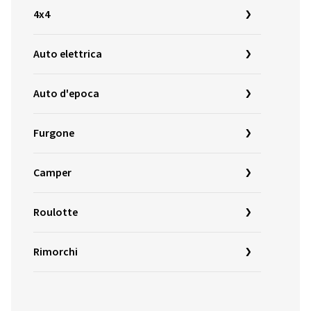
4x4
Auto elettrica
Auto d'epoca
Furgone
Camper
Roulotte
Rimorchi