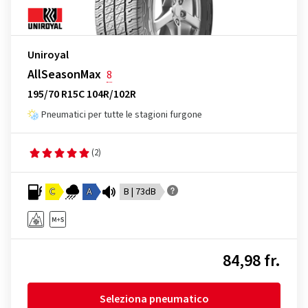
Uniroyal
AllSeasonMax
8
195/70 R15C 104R/102R
Pneumatici per tutte le stagioni furgone
(2)
C
A
B | 73dB
84,98 fr.
Seleziona pneumatico