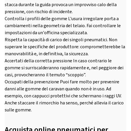
stacca durante la guida provoca un improvviso calo della
pressione, con rischio di incidente.
Controlla i profili delle gomme L'usura irregolare porta a
cambiamenti nella geometria del telaio. Fai controllare le
impostazioni da un'officina specializzata.
Rispetta la capacità di carico dei singoli pneumatici. Non
superare le specifiche del produttore: comprometterebbe la
manovrabilità e, in definitiva, la sicurezza.
Accertati della corretta pressione In caso contrario le
gomme si surriscalderanno rapidamente e, nel peggiore dei
casi, provocheranno il temuto “scoppio”.
Occupati della prevenzione Puoi fare molto per prevenire
danni alle gomme del caravan quando non è in uso. Ad
esempio, con cappucci protettivi che schermano i raggi UV.
Anche staccare il rimorchio ha senso, perché allevia il carico
sulle gomme.
Acquista online pneumatici per