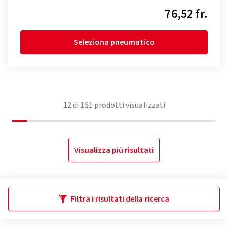
76,52 fr.
Seleziona pneumatico
12
di
161
prodotti visualizzati
Visualizza più risultati
Filtra i risultati della ricerca