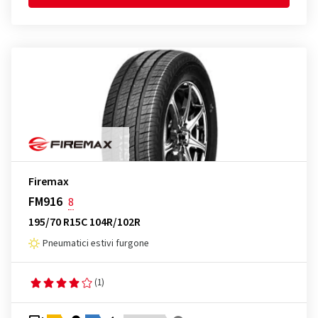
Firemax
FM916
8
195/70 R15C 104R/102R
Pneumatici estivi furgone
(1)