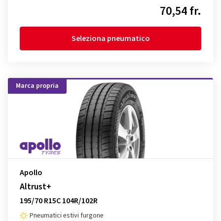
70,54 fr.
Seleziona pneumatico
Marca propria
Apollo
Altrust+
195/70 R15C 104R/102R
Pneumatici estivi furgone