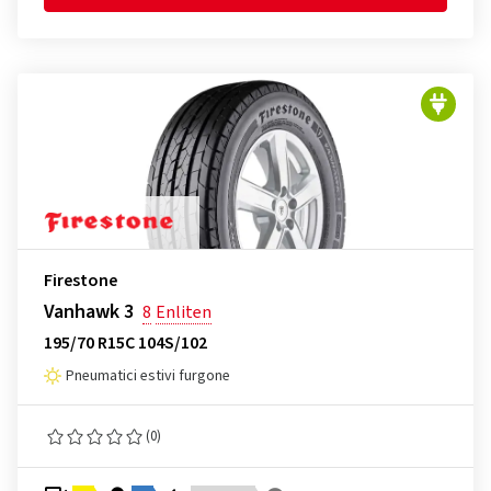
Firestone
Vanhawk 3
8
Enliten
195/70 R15C 104S/102
Pneumatici estivi furgone
(0)