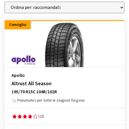
Consiglio
Apollo
Altrust All Season
195/70 R15C 104R/102R
Pneumatici per tutte le stagioni furgone
(22)