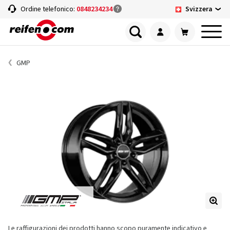
Svizzera
Ordine telefonico:
0848234234
GMP
Le raffigurazioni dei prodotti hanno scopo puramente indicativo e