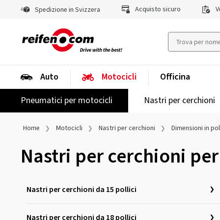
Acquisto sicuro
Ve
Spedizione in Svizzera
Auto
Motocicli
Officina
Pneumatici per motocicli
Nastri per cerchioni
Home
Motocicli
Nastri per cerchioni
Dimensioni in poll
Nastri per cerchioni per
Nastri per cerchioni da 15 pollici
Nastri per cerchioni da 18 pollici