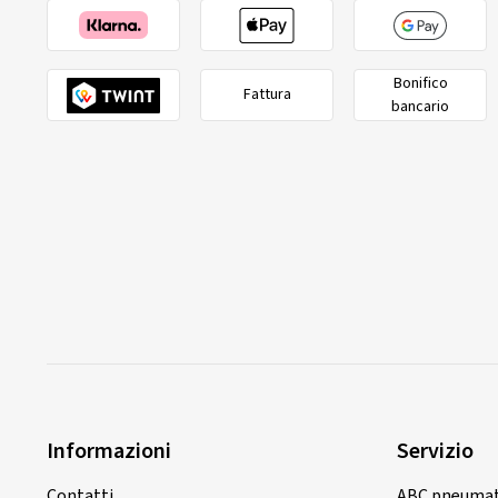
Bonifico
Fattura
bancario
Informazioni
Servizio
Contatti
ABC pneumat