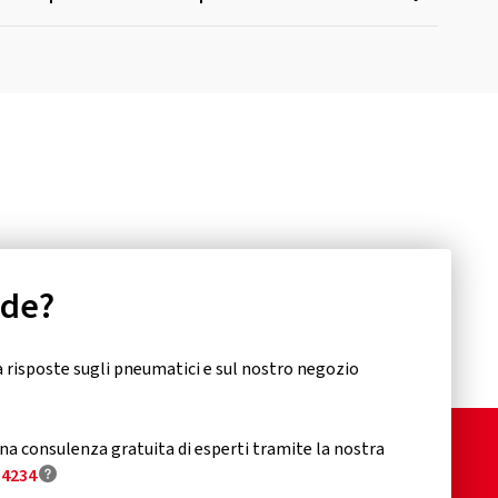
nde?
 risposte sugli pneumatici e sul nostro negozio
a consulenza gratuita di esperti tramite la nostra
34234