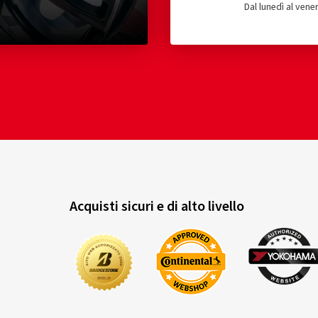
Dal lunedì al vener
Acquisti sicuri e di alto livello