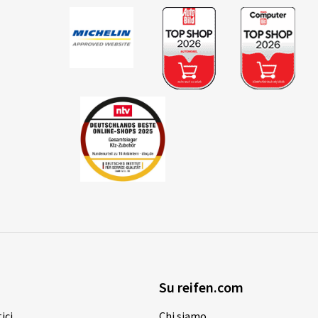
Su reifen.com
ici
Chi siamo