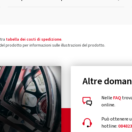
stra
tabella dei costi di spedizione
.
 del prodotto per informazioni sulle illustrazioni del prodotto.
Altre doma
Nelle
FAQ
trova
online.
Può ottenere un
hotline:
08482