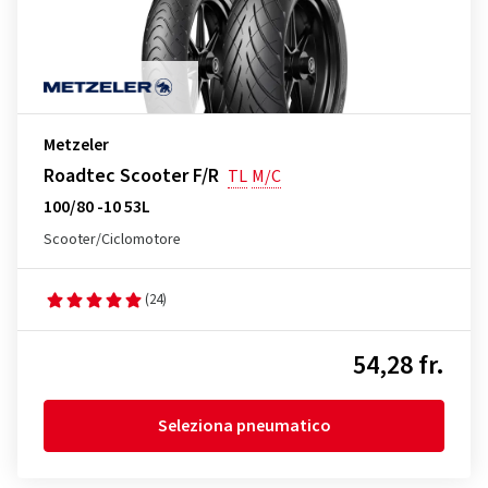
Metzeler
Roadtec Scooter F/R
TL
M/C
100/80 -10 53L
Scooter/Ciclomotore
(24)
54,28 fr.
Seleziona pneumatico