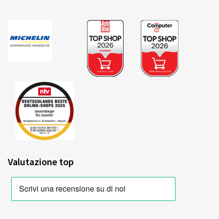
Valutazione top