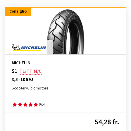
Consiglio
MICHELIN
S1
TL/TT
M/C
3,5 -10 59J
Scooter/Ciclomotore
(65)
54,28 fr.