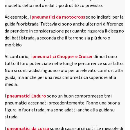
modello della moto e dal tipo di utilizzo previsto.
Ad esempio, i
pneumatici da motocross
sono indicati per la
guida fuoristrada. Tuttavia ci sono anche ulteriori differenze
da prendere in considerazione per quanto riguarda il disegno
del battistrada, a seconda che il terreno sia più duro o
morbido.
Al contrario, i
pneumatici Chopper e Cruiser
dimostrano
tutto il loro potenziale nelle lunghe percorrenze su asfalto.
Non si contraddistinguono solo per un elevato comfort alla
guida, ma anche per una resa chilometrica superiore alla
media.
I
pneumatici Enduro
sono un buon compromesso tra i
pneumatici accennati precedentemente. Fanno una buona
figura in fuoristrada, ma sono adatti anche alla guida su
strada.
I
pneumatici da corsa
sono di casa sui circuiti. Le mescole di