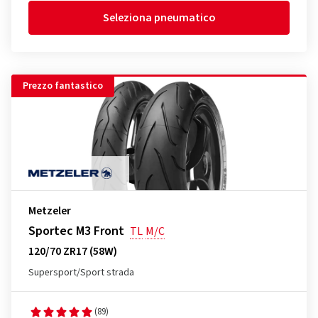
Seleziona pneumatico
Prezzo fantastico
Metzeler
Sportec M3 Front
TL
M/C
120/70 ZR17 (58W)
Supersport/Sport strada
(89)