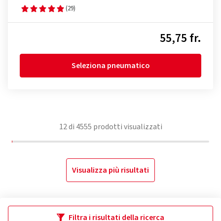
(29)
55,75 fr.
Seleziona pneumatico
12
di
4555
prodotti visualizzati
Visualizza più risultati
Filtra i risultati della ricerca