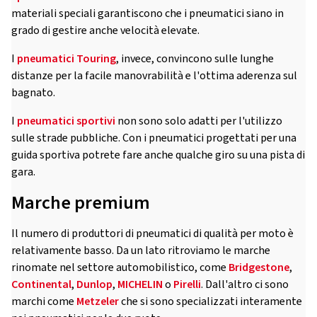
materiali speciali garantiscono che i pneumatici siano in
grado di gestire anche velocità elevate.
I
pneumatici Touring
, invece, convincono sulle lunghe
distanze per la facile manovrabilità e l'ottima aderenza sul
bagnato.
I
pneumatici sportivi
non sono solo adatti per l'utilizzo
sulle strade pubbliche. Con i pneumatici progettati per una
guida sportiva potrete fare anche qualche giro su una pista di
gara.
Marche premium
Il numero di produttori di pneumatici di qualità per moto è
relativamente basso. Da un lato ritroviamo le marche
rinomate nel settore automobilistico, come
Bridgestone
,
Continental
,
Dunlop
,
MICHELIN
o
Pirelli
. Dall'altro ci sono
marchi come
Metzeler
che si sono specializzati interamente