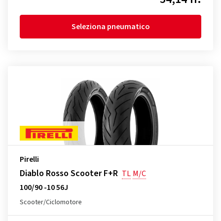
Seleziona pneumatico
Pirelli
Diablo Rosso Scooter F+R
TL
M/C
100/90 -10 56J
Scooter/Ciclomotore