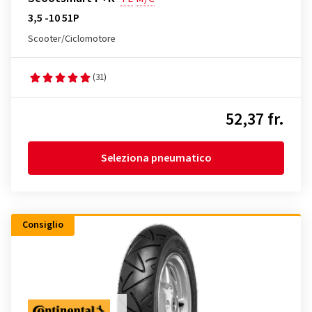
3,5 -10 51P
Scooter/Ciclomotore
(31)
52,37 fr.
Seleziona pneumatico
Consiglio