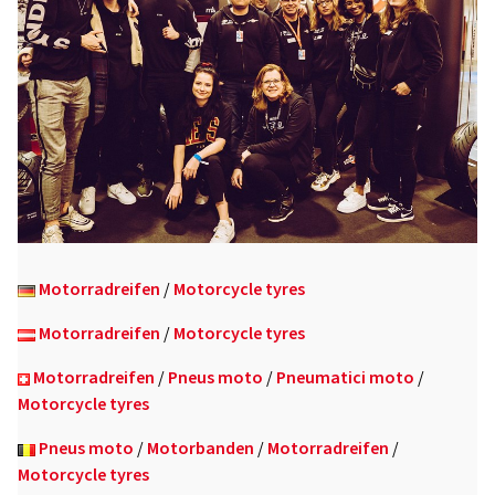
Motorradreifen
/
Motorcycle tyres
Motorradreifen
/
Motorcycle tyres
Motorradreifen
/
Pneus moto
/
Pneumatici moto
/
Motorcycle tyres
Pneus moto
/
Motorbanden
/
Motorradreifen
/
Motorcycle tyres