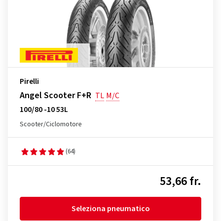
Pirelli
Angel Scooter F+R
TL
M/C
100/80 -10 53L
Scooter/Ciclomotore
(64)
53,66 fr.
Seleziona pneumatico