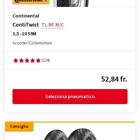
Continental
ContiTwist
TL
RF
M/C
3,5 -10 59M
Scooter/Ciclomotore
(124)
52,84 fr.
Seleziona pneumatico
Consiglio