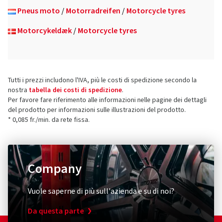
Pneus moto
/
Motorradreifen
/
Motorcycle tyres
Motorcykeldæk
/
Motorcycle tyres
Tutti i prezzi includono l'IVA, più le costi di spedizione secondo la
nostra
tabella dei costi di spedizione
.
Per favore fare riferimento alle informazioni nelle pagine dei dettagli
del prodotto per informazioni sulle illustrazioni del prodotto.
* 0,085 fr./min. da rete fissa.
Company
Vuole saperne di più sull'azienda e su di noi?
Da questa parte