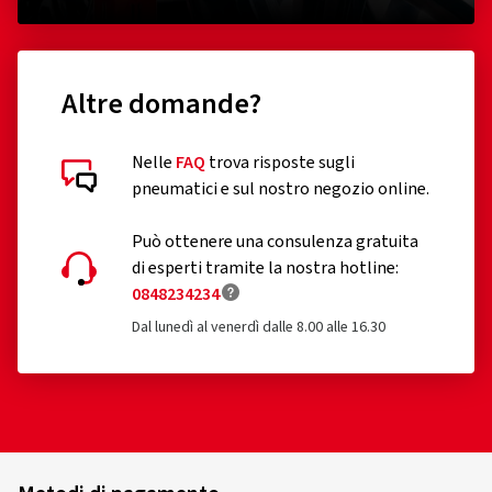
Altre domande?
Nelle
FAQ
trova risposte sugli
pneumatici e sul nostro negozio online.
Può ottenere una consulenza gratuita
di esperti tramite la nostra hotline:
0848234234
Dal lunedì al venerdì dalle 8.00 alle 16.30