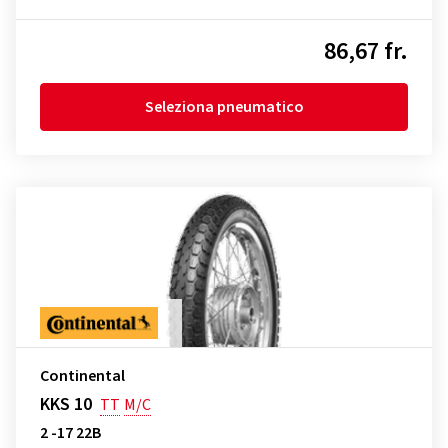
86,67 fr.
Seleziona pneumatico
Continental
KKS 10
TT
M/C
2 -17 22B