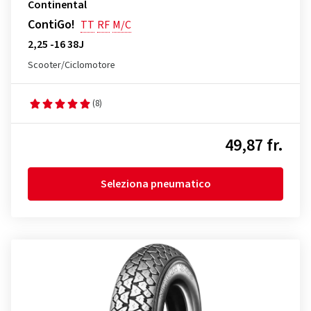
Continental
ContiGo!
TT
RF
M/C
2,25 -16 38J
Scooter/Ciclomotore
(8)
49,87 fr.
Seleziona pneumatico