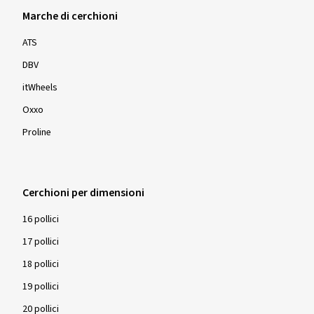
Marche di cerchioni
ATS
DBV
itWheels
Oxxo
Proline
Cerchioni per dimensioni
16 pollici
17 pollici
18 pollici
19 pollici
20 pollici