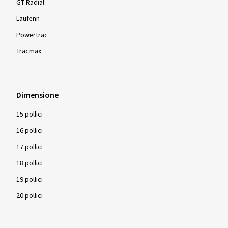
GT Radial
Laufenn
Powertrac
Tracmax
Dimensione
15 pollici
16 pollici
17 pollici
18 pollici
19 pollici
20 pollici