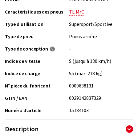
Caractéristiques des pneus
TL
M/C
Type d'utilisation
Supersport/Sportive
Type de pneu
Pneus arrière
Type de conception
-
Indice de vitesse
S (jusqu'à 180 km/h)
Indice de charge
55 (max. 218 kg)
N° pièce du fabricant
0000638131
GTIN / EAN
0029142837329
Numéro d’article
15184103
Description