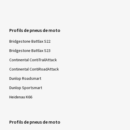
Profils de pneus de moto
Bridgestone Battlax S22
Bridgestone Battlax S23
Continental ContiTrailAttack
Continental ContiRoadAttack
Dunlop Roadsmart
Dunlop Sportsmart
Heidenau K66
Profils de pneus de moto