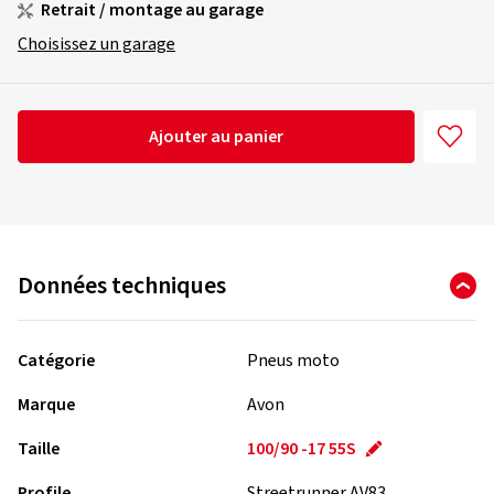
Retrait / montage au garage
Choisissez un garage
Ajouter au panier
Données techniques
Catégorie
Pneus moto
Marque
Avon
Taille
100/90 -17 55S
Profile
Streetrunner AV83