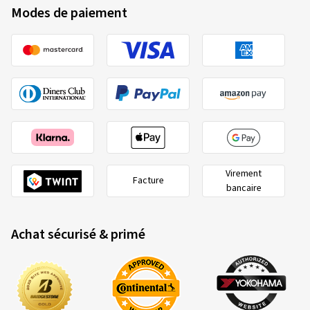
Modes de paiement
Virement
Facture
bancaire
Achat sécurisé & primé