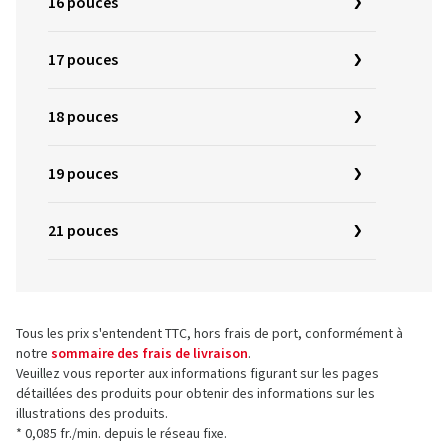
16 pouces
17 pouces
18 pouces
19 pouces
21 pouces
Tous les prix s'entendent TTC, hors frais de port, conformément à
notre
sommaire des frais de livraison
.
Veuillez vous reporter aux informations figurant sur les pages
détaillées des produits pour obtenir des informations sur les
illustrations des produits.
* 0,085 fr./min. depuis le réseau fixe.