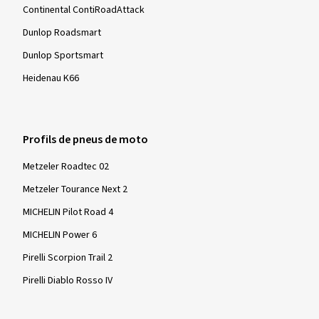
Continental ContiRoadAttack
Dunlop Roadsmart
Dunlop Sportsmart
Heidenau K66
Profils de pneus de moto
Metzeler Roadtec 02
Metzeler Tourance Next 2
MICHELIN Pilot Road 4
MICHELIN Power 6
Pirelli Scorpion Trail 2
Pirelli Diablo Rosso IV