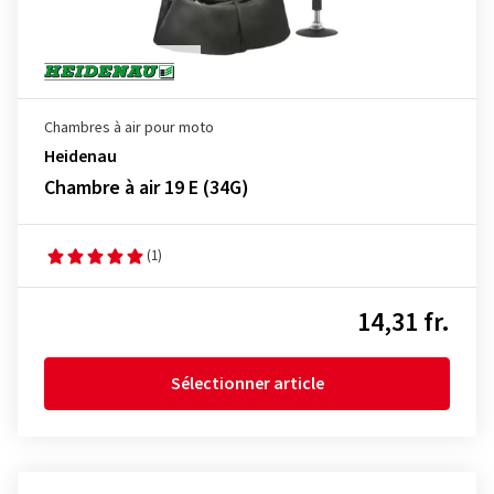
Chambres à air pour moto
Heidenau
Chambre à air 19 E (34G)
(1)
14,31 fr.
Sélectionner article