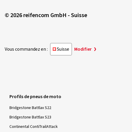
© 2026 reifencom GmbH - Suisse
Vous commandez en :
Suisse
Modifier
Profils de pneus de moto
Bridgestone Battlax S22
Bridgestone Battlax S23
Continental ContiTrailAttack