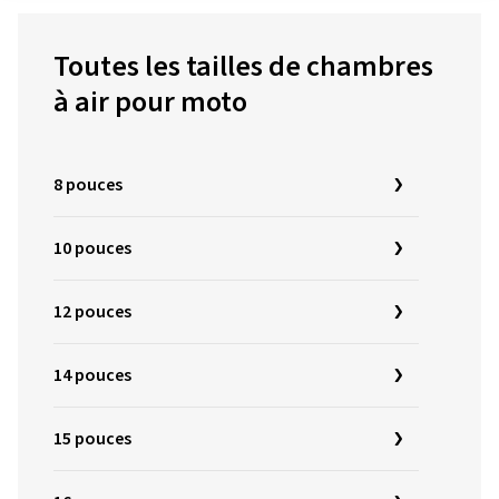
Toutes les tailles de chambres
à air pour moto
8 pouces
10 pouces
12 pouces
14 pouces
15 pouces