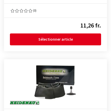
(0)
11,26 fr.
Sélectionner article