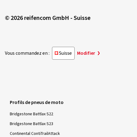
© 2026 reifencom GmbH - Suisse
Vous commandez en :
Suisse
Modifier
Profils de pneus de moto
Bridgestone Battlax S22
Bridgestone Battlax S23
Continental ContiTrailAttack