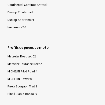
Continental ContiRoadAttack
Dunlop Roadsmart
Dunlop Sportsmart
Heidenau K66
Profils de pneus de moto
Metzeler Roadtec 02
Metzeler Tourance Next 2
MICHELIN Pilot Road 4
MICHELIN Power 6
Pirelli Scorpion Trail 2
Pirelli Diablo Rosso IV