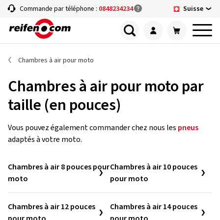
Suisse
Commande par téléphone :
0848234234
Chambres à air pour moto
Chambres à air pour moto par
taille (en pouces)
Vous pouvez également commander chez nous les
pneus
adaptés à votre moto.
Chambres à air 8 pouces pour
Chambres à air 10 pouces
moto
pour moto
Chambres à air 12 pouces
Chambres à air 14 pouces
pour moto
pour moto