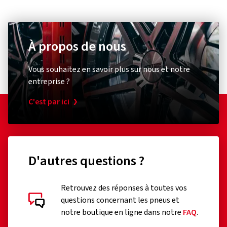
À propos de nous
Vous souhaitez en savoir plus sur nous et notre
entreprise ?
C'est par ici
D'autres questions ?
Retrouvez des réponses à toutes vos
questions concernant les pneus et
notre boutique en ligne dans notre
FAQ
.