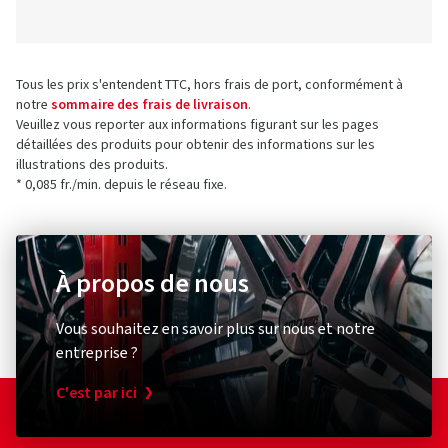
Tous les prix s'entendent TTC, hors frais de port, conformément à
notre
sommaire des frais de livraison
.
Veuillez vous reporter aux informations figurant sur les pages
détaillées des produits pour obtenir des informations sur les
illustrations des produits.
* 0,085 fr./min. depuis le réseau fixe.
À propos de nous
Vous souhaitez en savoir plus sur nous et notre
entreprise ?
C'est par ici