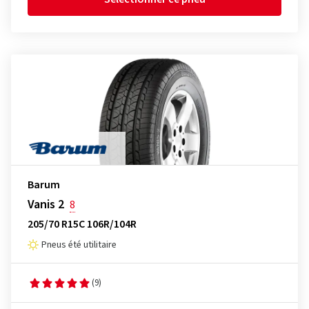
Barum
Vanis 2
8
205/70 R15C 106R/104R
Pneus été utilitaire
(9)