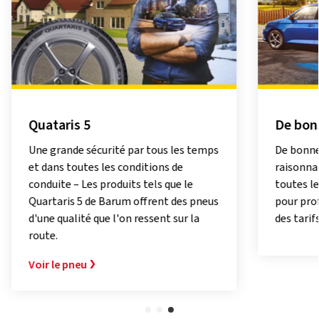
Quataris 5
De bons
Une grande sécurité par tous les temps
De bonne
et dans toutes les conditions de
raisonnab
conduite – Les produits tels que le
toutes l
Quartaris 5 de Barum offrent des pneus
pour prof
d'une qualité que l'on ressent sur la
des tarif
route.
Voir le pneu