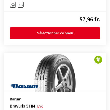
57,96 fr.
Sélectionner ce pneu
Barum
Bravuris 5 HM
EVc