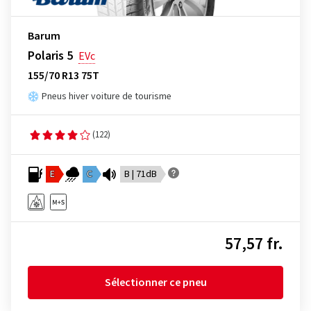
Barum
Polaris 5
EVc
155/70 R13 75T
Pneus hiver voiture de tourisme
(122)
E
C
B | 71dB
57,57 fr.
Sélectionner ce pneu