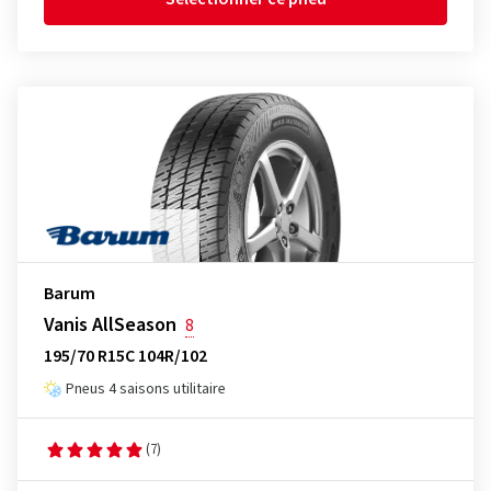
Barum
Vanis AllSeason
8
195/70 R15C 104R/102
Pneus 4 saisons utilitaire
(7)