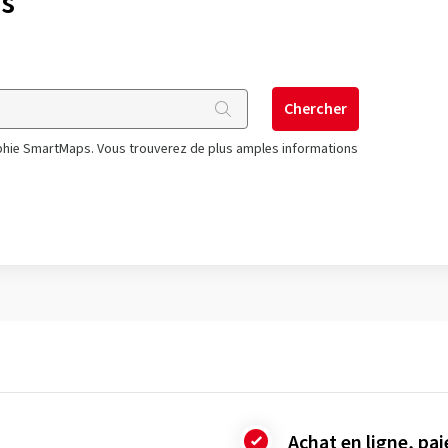
us
Chercher
raphie SmartMaps. Vous trouverez de plus amples informations
Achat en ligne, pa