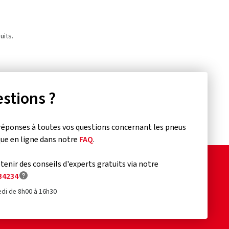
uits.
stions ?
réponses à toutes vos questions concernant les pneus
que en ligne dans notre
FAQ
.
enir des conseils d'experts gratuits via notre
34234
edi de 8h00 à 16h30