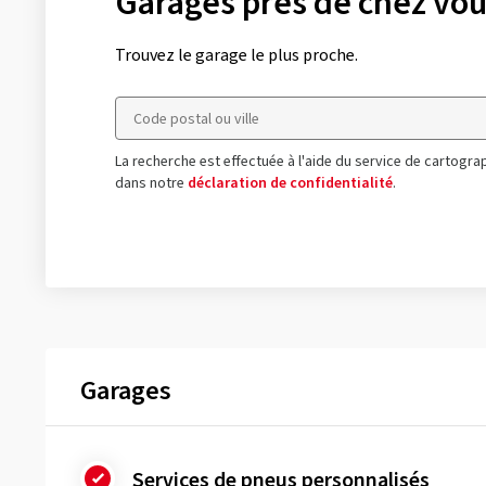
Garages près de chez vo
Trouvez le garage le plus proche.
La recherche est effectuée à l'aide du service de cartog
dans notre
déclaration de confidentialité
.
Garages
Services de pneus personnalisés