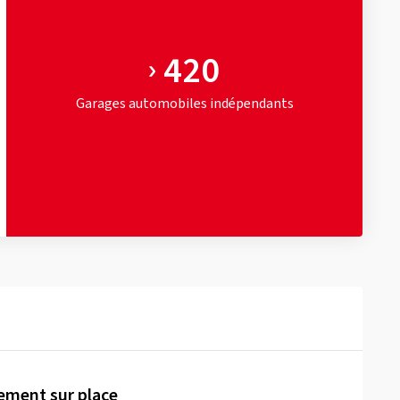
420
Garages automobiles indépendants
iement sur place