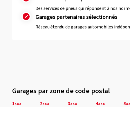
Des services de pneus qui répondent à nos norme
Garages partenaires sélectionnés
Réseau étendu de garages automobiles indépe
Garages par zone de code postal
1xxx
2xxx
3xxx
4xxx
5x