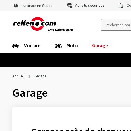
Achats sécurisés
Co
Livraison en Suisse
Voiture
Moto
Garage
Accueil
Garage
Garage