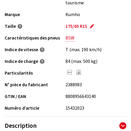
tourisme
Marque
Kumho
Taille
175/65 R15
Caractéristiques des pneus
BSW
Indice de vitesse
T (max. 190 km/h)
Indice de charge
84 (max. 500 kg)
Particularités
N° pièce du fabricant
2388983
GTIN / EAN
8808956643140
Numéro d’article
15432023
Description