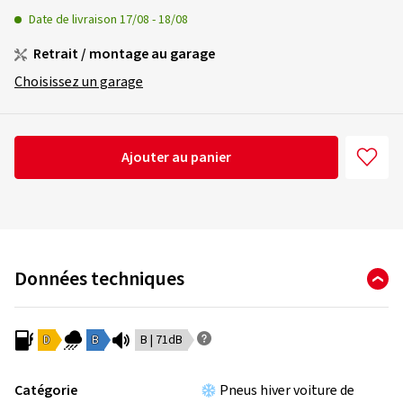
Date de livraison
17/08
-
18/08
Retrait / montage au garage
Choisissez un garage
Ajouter au panier
Données techniques
D
B
B | 71dB
Catégorie
Pneus hiver voiture de