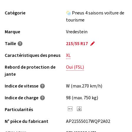
Catégorie
Pneus 4 saisons voiture de
tourisme
Marque
Vredestein
Taille
215/55 R17
Caractéristiques des pneus
XL
Rebord de protection de
Oui (FSL)
jante
Indice de vitesse
W (max.270 km/h)
Indice de charge
98 (max. 750 kg)
Particularités
N° pièce du fabricant
AP21555017WQP2A02