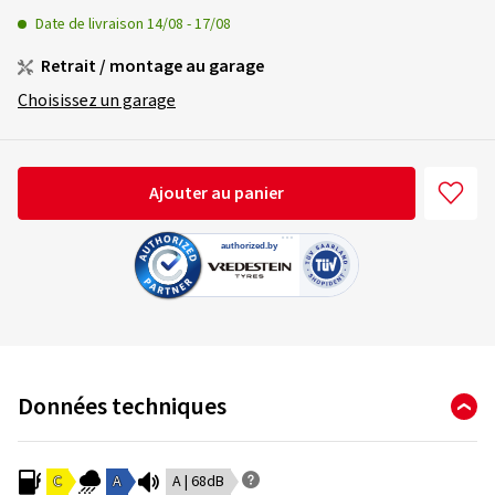
Date de livraison
14/08
-
17/08
Retrait / montage au garage
Choisissez un garage
Ajouter au panier
Données techniques
C
A
A | 68dB