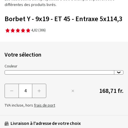
différentes des produits livrés.
Borbet Y - 9x19 - ET 45 - Entraxe 5x114,3
4,82
(306)
Votre sélection
Couleur
168,71 fr.
Menge
TVA incluse, hors
frais de port
Livraison à l'adresse de votre choix