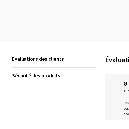
Évaluati
Évaluations des clients
Sécurité des produits
Ø
sur
Les
pub
co