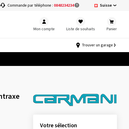
Suisse
Commande par téléphone :
0848234234
Mon compte
Liste de souhaits
Panier
Trouver un garage
Entraxe
Votre sélection