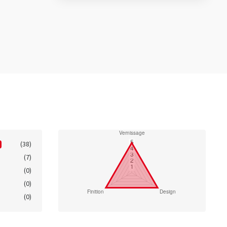
(38)
(7)
(0)
(0)
(0)