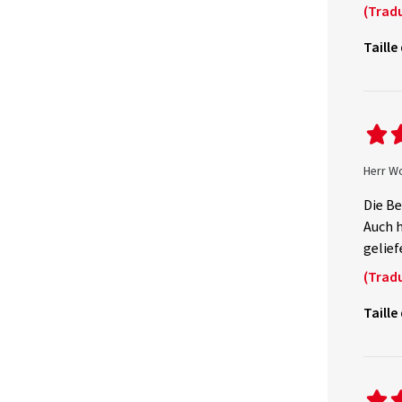
(Tradu
Taille
Herr W
Die Be
Auch h
gelief
(Tradu
Taille