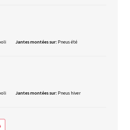
poli
Jantes montées sur:
Pneus été
poli
Jantes montées sur:
Pneus hiver
s