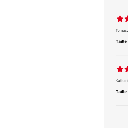
Tomasz
Taille
Kathari
Taille