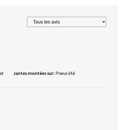
at
Jantes montées sur:
Pneus été