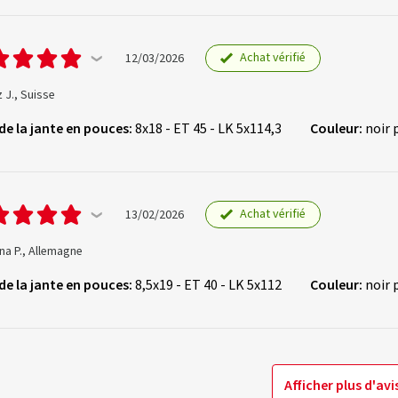
Achat vérifié
12/03/2026
 J., Suisse
 de la jante en pouces:
8x18 - ET 45 - LK 5x114,3
Couleur:
noir 
Achat vérifié
13/02/2026
na P., Allemagne
 de la jante en pouces:
8,5x19 - ET 40 - LK 5x112
Couleur:
noir 
Afficher plus d'avi