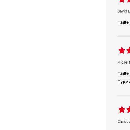
David L
Taille
Micael
Taille
Type 
Christi