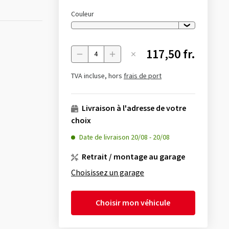
Couleur
117,50 fr.
Menge
TVA incluse, hors
frais de port
Livraison à l'adresse de votre
choix
Date de livraison
20/08
-
20/08
Retrait / montage au garage
Choisissez un garage
Choisir mon véhicule