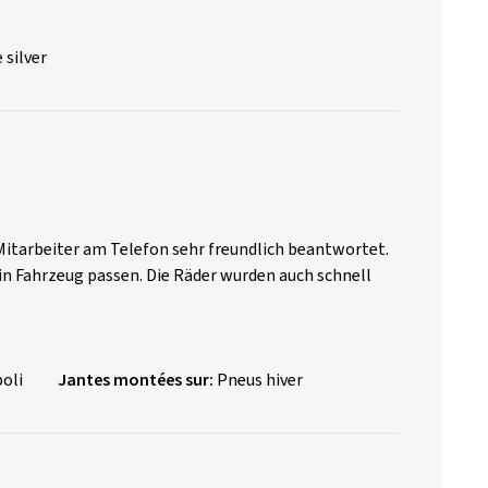
 silver
m Mitarbeiter am Telefon sehr freundlich beantwortet.
in Fahrzeug passen. Die Räder wurden auch schnell
poli
Jantes montées sur:
Pneus hiver