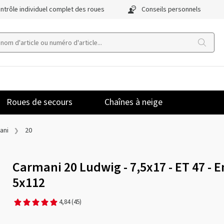
ntrôle individuel complet des roues
Conseils personnels
Roues de secours
Chaînes à neige
ani
20
Carmani 20 Ludwig - 7,5x17 - ET 47 - 
5x112
4,84
(45)