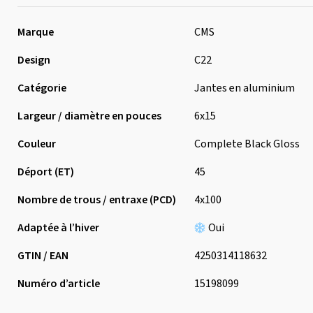
Marque
CMS
Design
C22
Catégorie
Jantes en aluminium
Largeur / diamètre en pouces
6x15
Couleur
Complete Black Gloss
Déport (ET)
45
Nombre de trous / entraxe (PCD)
4x100
Adaptée à l’hiver
Oui
GTIN / EAN
4250314118632
Numéro d’article
15198099