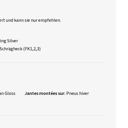
tert und kann sie nur empfehlen.
ing Silver
 Schrägheck (FK1,2,3)
an Gloss
Jantes montées sur:
Pneus hiver