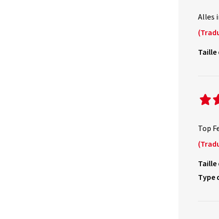
Alles 
(Tradu
Taille
Top Fe
(Tradu
Taille
Type 