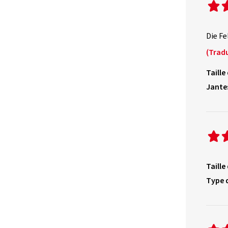
Die Fe
(Tradu
Taille
Jante
Taille
Type 