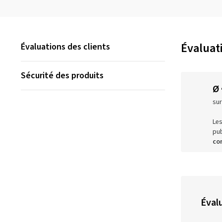
Évaluat
Évaluations des clients
Sécurité des produits
Ø
sur
Les
pub
co
Évalu