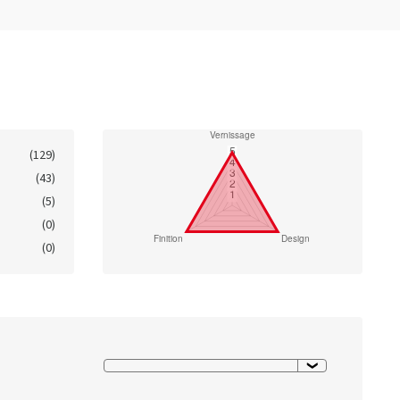
(129)
(43)
(5)
(0)
(0)