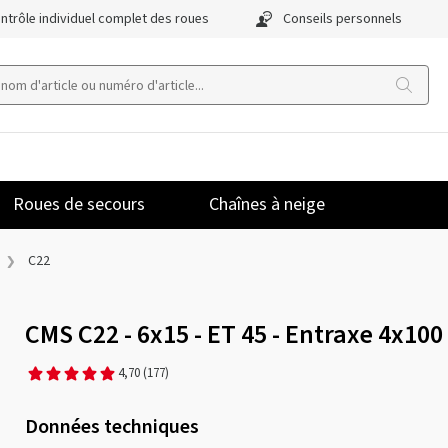
ntrôle individuel complet des roues
Conseils personnels
Roues de secours
Chaînes à neige
C22
CMS C22 - 6x15 - ET 45 - Entraxe 4x100
4,70
(177)
Données techniques