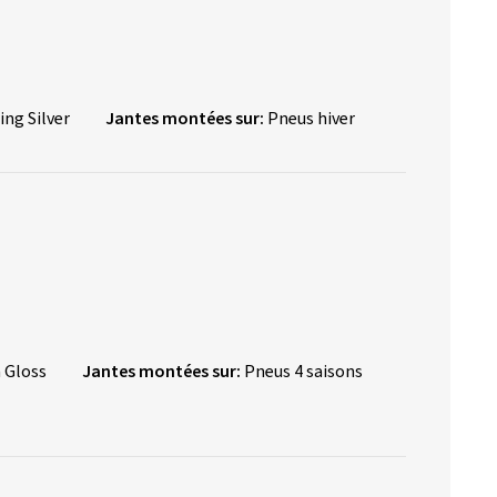
ing Silver
Jantes montées sur:
Pneus hiver
 Gloss
Jantes montées sur:
Pneus 4 saisons