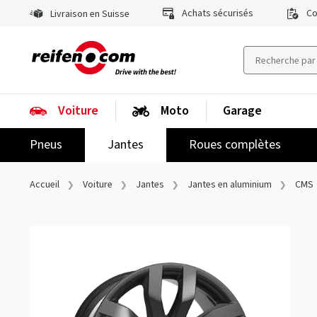
Achats sécurisés
Co
Livraison en Suisse
Voiture
Moto
Garage
Pneus
Jantes
Roues complètes
Accueil
Voiture
Jantes
Jantes en aluminium
CMS