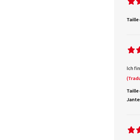
Taille
Ich fi
(Tradu
Taille
Jante