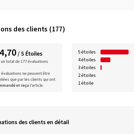
ions des clients (177)
4,70
5 étoiles
/ 5 Étoiles
4 étoiles
 un total de 177 évaluations
3 étoiles
 évaluations ne peuvent être
2 étoiles
liées que par les clients qui ont
1 étoile
mmandé et reçu
l'article.
ations des clients en détail