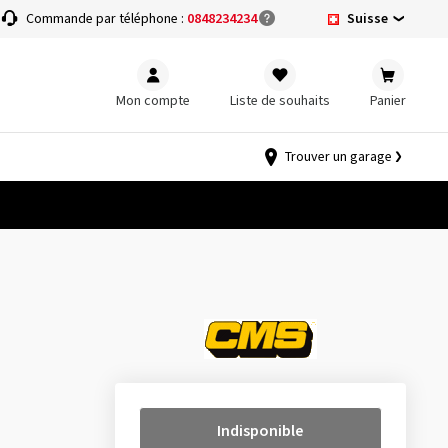
Suisse
Commande par téléphone :
0848234234
Mon compte
Liste de souhaits
Panier
Trouver un garage
Indisponible