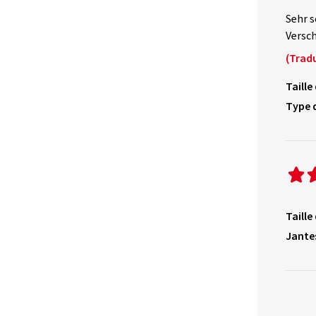
Sehr s
Versch
(Tradu
Taille
Type 
Taille
Jante