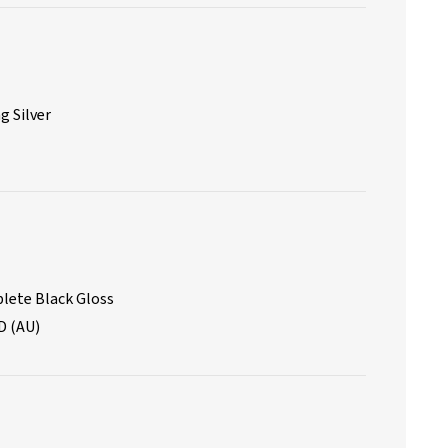
g Silver
lete Black Gloss
D (AU)