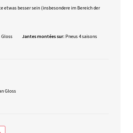
te etwas besser sein (insbesondere im Bereich der
 Gloss
Jantes montées sur:
Pneus 4 saisons
an Gloss