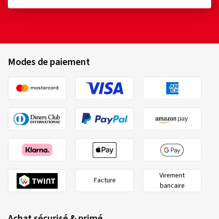
Modes de paiement
Virement
Facture
bancaire
Achat sécurisé & primé