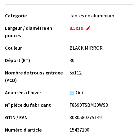
Catégorie
Jantes en aluminium
Largeur / diamètre en
8.5x19
pouces
Couleur
BLACK MIRROR
Déport (ET)
30
Nombre de trous / entraxe
5x112
(PCD)
Adaptée à l’hiver
Oui
N° pièce du fabricant
F8590TSBM30WS3
GTIN / EAN
8030580275149
Numéro d’article
15437100