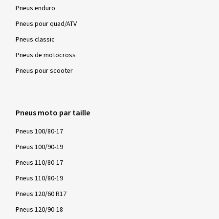
Ø Kilométrage annuel moyen:
15000 km
Pneus enduro
Pneus pour quad/ATV
Pneus classic
Pneus de motocross
11/10/2025
Achat vérifié
Pneus pour scooter
Thomas R., Allemagne
Dimension:
120/70 ZR17 (58W)
Pneus moto par taille
Type de route utilisé:
Mixte
Ø Kilométrage annuel moyen:
3000 km
Pneus 100/80-17
Pneus 100/90-19
Pneus 110/80-17
Pneus 110/80-19
Afficher plus d'avis
Pneus 120/60 R17
Pneus 120/90-18