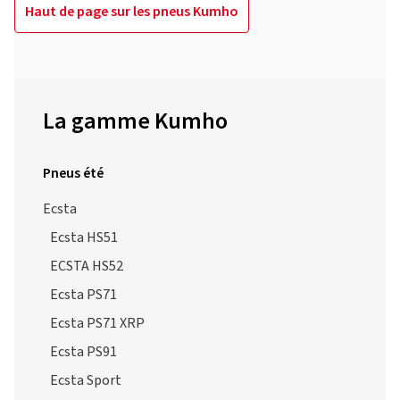
Haut de page sur les pneus Kumho
La gamme Kumho
Pneus été
Ecsta
Ecsta HS51
ECSTA HS52
Ecsta PS71
Ecsta PS71 XRP
Ecsta PS91
Ecsta Sport