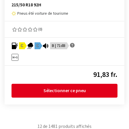
215/50 R18 92H
Pneus été voiture de tourisme
(0)
C
C
B | 71dB
91,83 fr.
Sélectionner ce pneu
12
de
1481
produits affichés