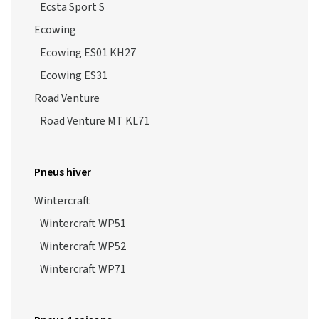
Ecsta Sport S
Ecowing
Ecowing ES01 KH27
Ecowing ES31
Road Venture
Road Venture MT KL71
Pneus hiver
Wintercraft
Wintercraft WP51
Wintercraft WP52
Wintercraft WP71