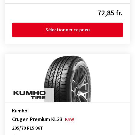
72,85 fr.
Sélectionner ce pneu
Kumho
Crugen Premium KL33
BSW
205/70 R15 96T