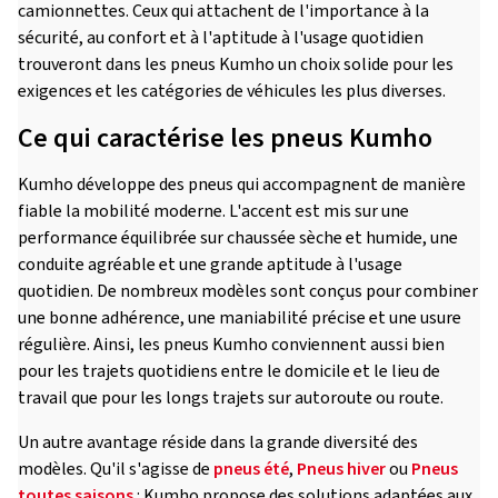
camionnettes. Ceux qui attachent de l'importance à la
sécurité, au confort et à l'aptitude à l'usage quotidien
trouveront dans les pneus Kumho un choix solide pour les
exigences et les catégories de véhicules les plus diverses.
Ce qui caractérise les pneus Kumho
Kumho développe des pneus qui accompagnent de manière
fiable la mobilité moderne. L'accent est mis sur une
performance équilibrée sur chaussée sèche et humide, une
conduite agréable et une grande aptitude à l'usage
quotidien. De nombreux modèles sont conçus pour combiner
une bonne adhérence, une maniabilité précise et une usure
régulière. Ainsi, les pneus Kumho conviennent aussi bien
pour les trajets quotidiens entre le domicile et le lieu de
travail que pour les longs trajets sur autoroute ou route.
Un autre avantage réside dans la grande diversité des
modèles. Qu'il s'agisse de
pneus été
,
Pneus hiver
ou
Pneus
toutes saisons
: Kumho propose des solutions adaptées aux