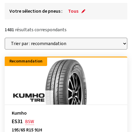
Votre sélection de pneus :
Tous
1481
résultats correspondants
Recommandation
Kumho
ES31
BSW
195/65 R15 91H