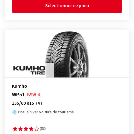
Sélectionner ce pneu
Kumho
WP51
BSW
4
155/60 R15 74T
Pneus hiver voiture de tourisme
(83)