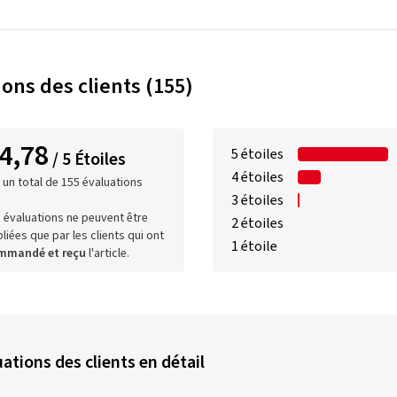
ions des clients (155)
4,78
5 étoiles
/ 5 Étoiles
4 étoiles
 un total de 155 évaluations
3 étoiles
 évaluations ne peuvent être
2 étoiles
liées que par les clients qui ont
1 étoile
mmandé et reçu
l'article.
ations des clients en détail