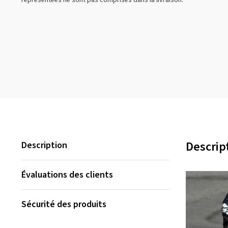
représentées ne sont pas comprises dans la livraison.
Descrip
Description
Évaluations des clients
Sécurité des produits