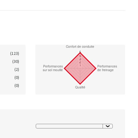
(123)
(30)
(2)
(0)
(0)