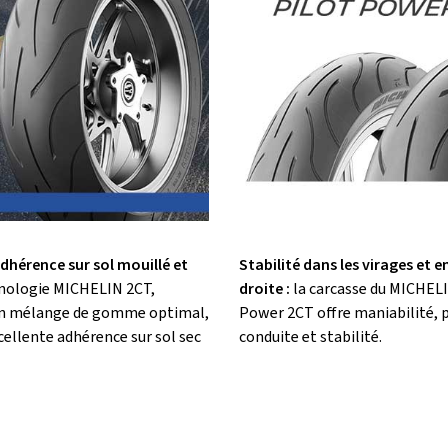
adhérence sur sol mouillé et
Stabilité dans les virages et e
nologie MICHELIN 2CT,
droite :
la carcasse du MICHELI
un mélange de gomme optimal,
Power 2CT offre maniabilité, p
cellente adhérence sur sol sec
conduite et stabilité.