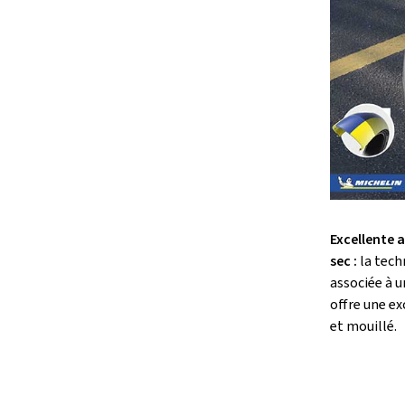
Excellente 
sec :
la tech
associée à 
offre une ex
et mouillé.