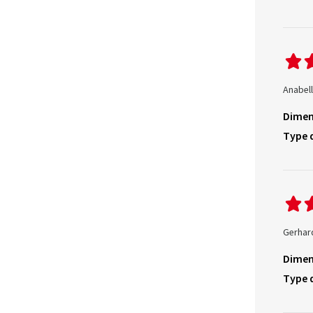
Anabell
Dimen
Type 
Gerhar
Dimen
Type 