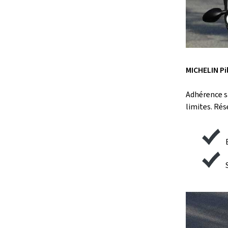
MICHELIN Pi
Adhérence s
limites. Rés