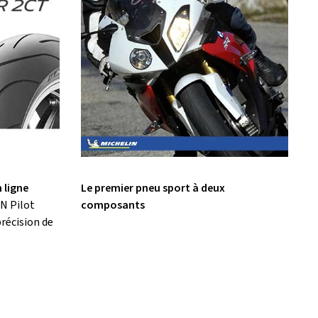
n ligne
Le premier pneu sport à deux
N Pilot
composants
récision de