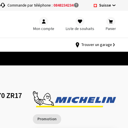
Suisse
Commande par téléphone :
0848234234
Mon compte
Liste de souhaits
Panier
Trouver un garage
70 ZR17
Promotion