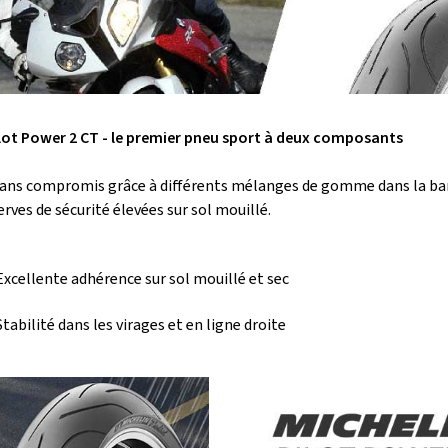
lot Power 2 CT - le premier pneu sport à deux composants
ans compromis grâce à différents mélanges de gomme dans la band
erves de sécurité élevées sur sol mouillé.
Excellente adhérence sur sol mouillé et sec
Stabilité dans les virages et en ligne droite