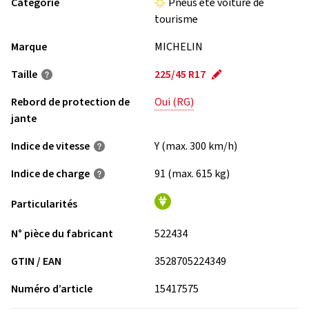
Catégorie
Pneus été voiture de
tourisme
Marque
MICHELIN
Taille
225/45 R17
Rebord de protection de
Oui (RG)
jante
Indice de vitesse
Y (max. 300 km/h)
Indice de charge
91 (max. 615 kg)
Particularités
N° pièce du fabricant
522434
GTIN / EAN
3528705224349
Numéro d’article
15417575