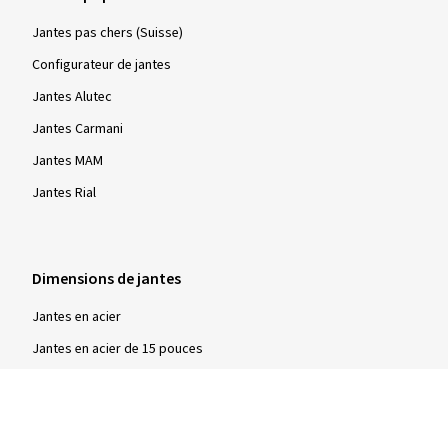
Jantes pas chers (Suisse)
Configurateur de jantes
Jantes Alutec
Jantes Carmani
Jantes MAM
Jantes Rial
Dimensions de jantes
Jantes en acier
Jantes en acier de 15 pouces
Jantes en acier de 16 pouces
Jantes en acier de 17 pouces