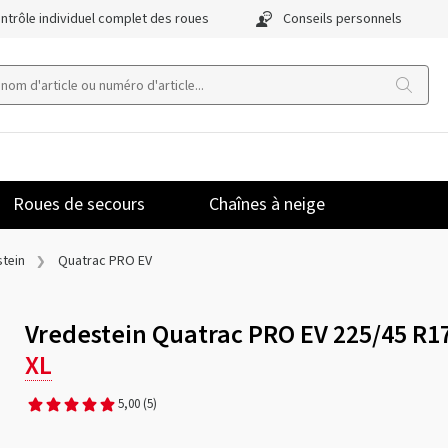
ntrôle individuel complet des roues
Conseils personnels
Roues de secours
Chaînes à neige
tein
Quatrac PRO EV
Vredestein Quatrac PRO EV 225/45 R1
XL
5,00
(5)