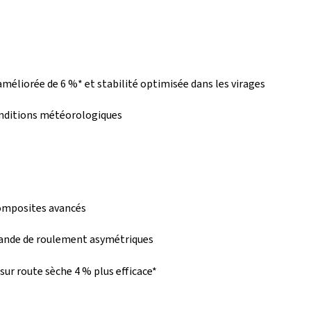
améliorée de 6 %* et stabilité optimisée dans les virages
onditions météorologiques
composites avancés
 bande de roulement asymétriques
 sur route sèche 4 % plus efficace*