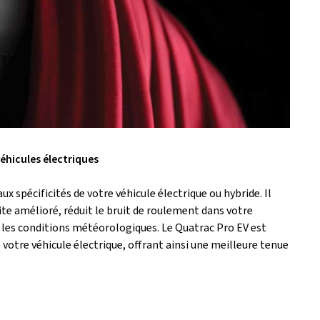
éhicules électriques
x spécificités de votre véhicule électrique ou hybride. Il
te amélioré, réduit le bruit de roulement dans votre
s les conditions météorologiques. Le Quatrac Pro EV est
votre véhicule électrique, offrant ainsi une meilleure tenue