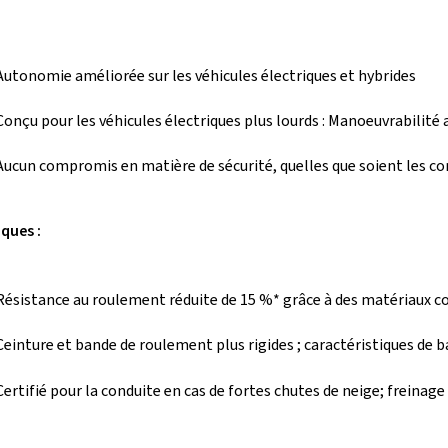
Autonomie améliorée sur les véhicules électriques et hybrides
Conçu pour les véhicules électriques plus lourds : Manoeuvrabilité 
Aucun compromis en matière de sécurité, quelles que soient les c
ques :
Résistance au roulement réduite de 15 %* grâce à des matériaux 
Ceinture et bande de roulement plus rigides ; caractéristiques de
Certifié pour la conduite en cas de fortes chutes de neige; freinage