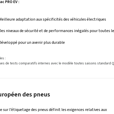
ac PRO EV :
Meilleure adaptation aux spécificités des véhicules électriques
Des niveaux de sécurité et de performances inégalés pour toutes le
Développé pour un avenir plus durable
es :
ues de tests comparatifs internes avec le modèle toutes saisons standard 
uropéen des pneus
 sur l’étiquetage des pneus définit les exigences relatives aux