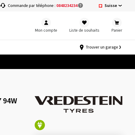
Suisse
Commande par téléphone :
0848234234
Mon compte
Liste de souhaits
Panier
Trouver un garage
7 94W