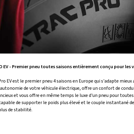
 EV - Premier pneu toutes saisons entièrement conçu pour les v
ro EV est le premier pneu 4 saisons en Europe qui s'adapte mieux au
utonomie de votre véhicule électrique, offre un confort de condui
encieux et vous offre en même temps le luxe d'un pneu pour toute
pable de supporter le poids plus élevé et le couple instantané de 
lus de stabilité.