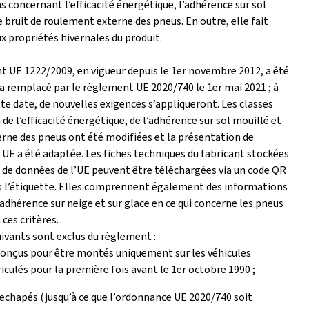
 concernant l’efficacité énergétique, l’adhérence sur sol
e bruit de roulement externe des pneus. En outre, elle fait
x propriétés hivernales du produit.
t UE 1222/2009, en vigueur depuis le 1er novembre 2012, a été
ra remplacé par le règlement UE 2020/740 le 1er mai 2021 ; à
tte date, de nouvelles exigences s’appliqueront. Les classes
 de l’efficacité énergétique, de l’adhérence sur sol mouillé et
erne des pneus ont été modifiées et la présentation de
 UE a été adaptée. Les fiches techniques du fabricant stockées
 de données de l’UE peuvent être téléchargées via un code QR
s l’étiquette. Elles comprennent également des informations
l’adhérence sur neige et sur glace en ce qui concerne les pneus
ces critères.
ivants sont exclus du règlement :
onçus pour être montés uniquement sur les véhicules
culés pour la première fois avant le 1er octobre 1990 ;
echapés (jusqu’à ce que l’ordonnance UE 2020/740 soit