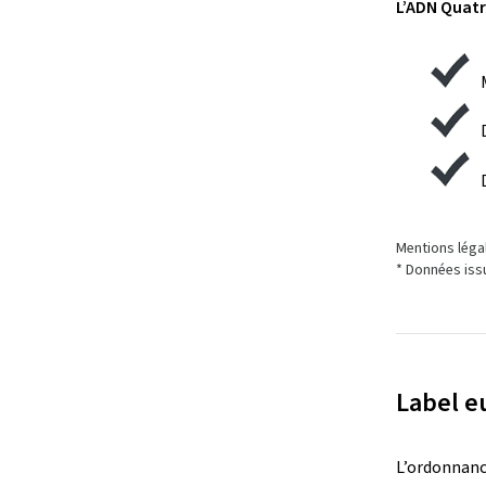
L’ADN Quatr
Mentions légal
* Données iss
Label e
L’ordonnance