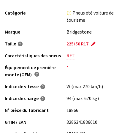
Catégorie
Pneus été voiture de
tourisme
Marque
Bridgestone
Taille
225/50 R17
Caractéristiques des pneus
RFT
Équipement de première
*
monte (OEM)
Indice de vitesse
W (max.270 km/h)
Indice de charge
94 (max. 670 kg)
N° pièce du fabricant
18866
GTIN / EAN
3286341886610