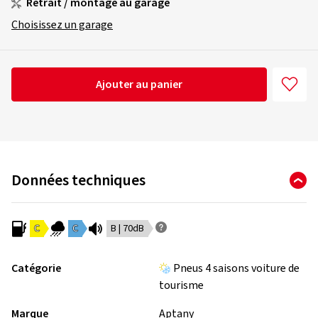
Retrait / montage au garage
Choisissez un garage
Ajouter au panier
Données techniques
C
C
B | 70dB
Catégorie
Pneus 4 saisons voiture de
tourisme
Marque
Aptany