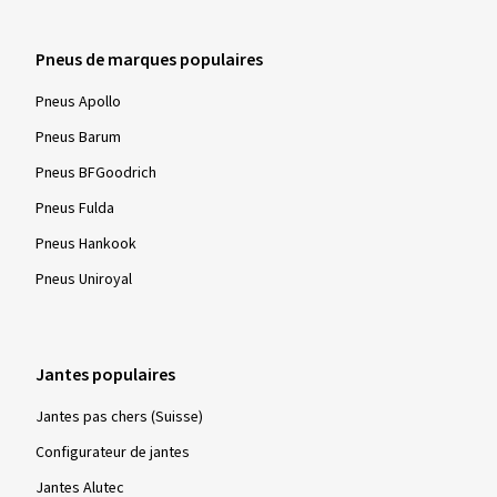
sécurité et de contrôle de conduite.
Pneus de marques populaires
Pneus Apollo
Pneus Barum
Pneus BFGoodrich
Pneus Fulda
Pneus Hankook
Pneus Uniroyal
Jantes populaires
Jantes pas chers (Suisse)
Configurateur de jantes
Jantes Alutec