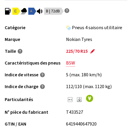
C
A
B | 72dB
Catégorie
Pneus 4 saisons utilitaire
Marque
Nokian Tyres
Taille
225/70 R15
Caractéristiques des pneus
BSW
Indice de vitesse
S (max. 180 km/h)
Indice de charge
112/110 (max. 1120 kg)
Particularités
N° pièce du fabricant
T433527
GTIN / EAN
6419440647920