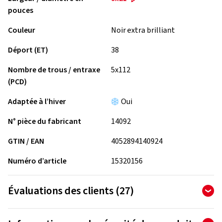
pouces
Couleur
Noir extra brilliant
Déport (ET)
38
Nombre de trous / entraxe
5x112
(PCD)
Adaptée à l’hiver
Oui
N° pièce du fabricant
14092
GTIN / EAN
4052894140924
Numéro d’article
15320156
Évaluations des clients (27)
4,81
Ø
/ 5 Étoiles