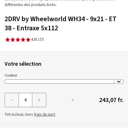
différentes des produits livrés.
2DRV by Wheelworld WH34 - 9x21 - ET
38 - Entraxe 5x112
4,81
(27)
Votre sélection
Couleur
243,07 fr.
Menge
TVA incluse, hors
frais de port