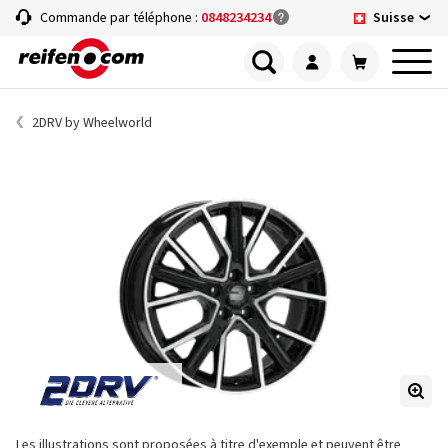
Suisse
Commande par téléphone :
0848234234
2DRV by Wheelworld
Les illustrations sont proposées à titre d'exemple et peuvent être