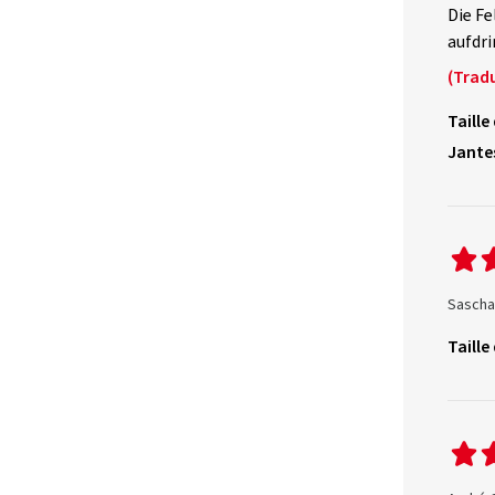
Die Fe
aufdri
(Tradu
Taille
Jante
Sascha 
Taille