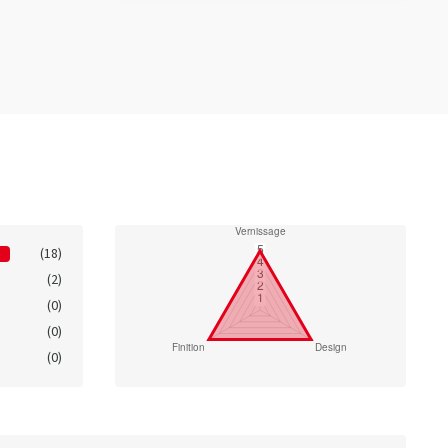
(18)
(2)
(0)
(0)
(0)