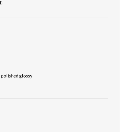
M)
 polished glossy