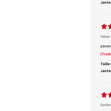
Jante
Tobias 
passe
(Tradu
Taille
Jante
Gordon