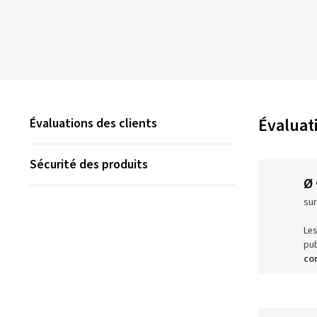
Évaluati
Évaluations des clients
Sécurité des produits
Ø
sur
Les
pub
co