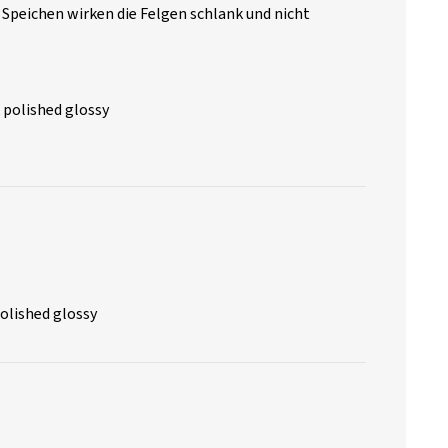
n Speichen wirken die Felgen schlank und nicht
 polished glossy
olished glossy