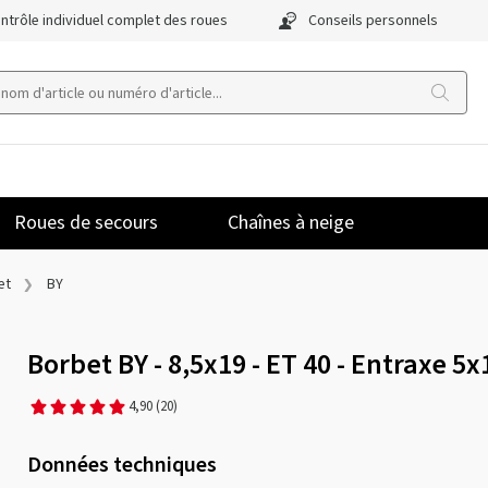
ntrôle individuel complet des roues
Conseils personnels
Roues de secours
Chaînes à neige
et
BY
Borbet BY - 8,5x19 - ET 40 - Entraxe 5x
4,90
(20)
Données techniques