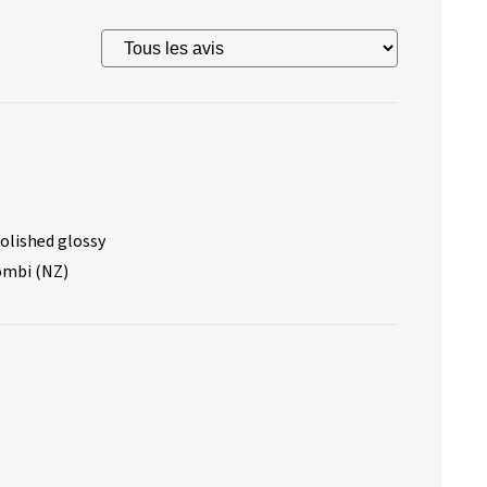
olished glossy
ombi (NZ)