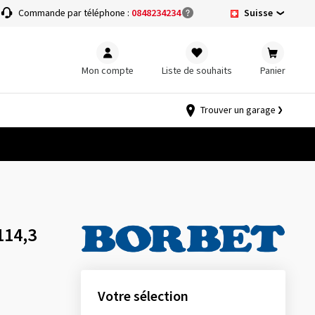
Suisse
Commande par téléphone :
0848234234
Mon compte
Liste de souhaits
Panier
Trouver un garage
114,3
Votre sélection