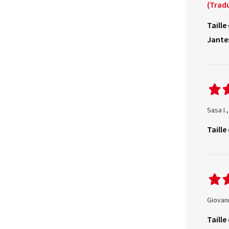
(Tradu
Taille
Jante
Sasa I.
Taille
Giovann
Taille