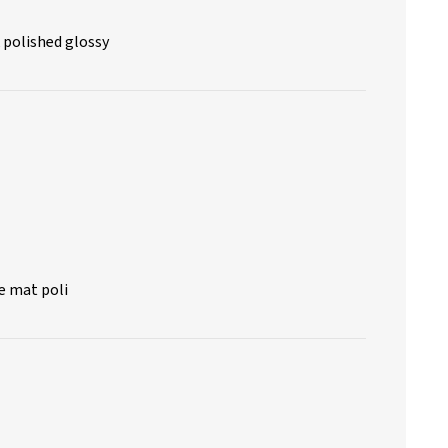
 polished glossy
e mat poli