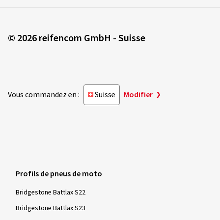
© 2026 reifencom GmbH - Suisse
Vous commandez en :
Suisse
Modifier
Profils de pneus de moto
Bridgestone Battlax S22
Bridgestone Battlax S23