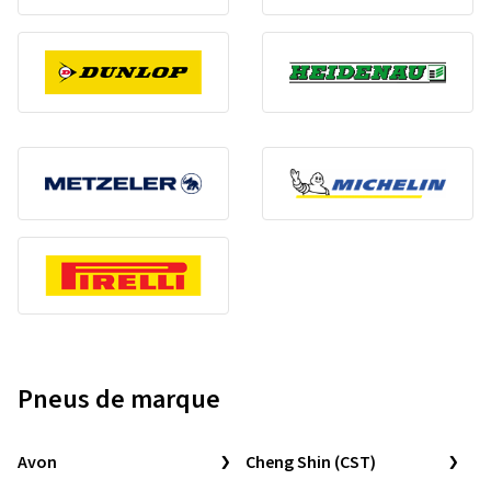
Pneus de marque
Avon
Cheng Shin (CST)