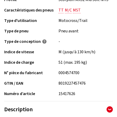
Caractéristiques des pneus
TT
M/C
MST
Type d'utilisation
Motocross/Trail
Type de pneu
Pneu avant
Type de conception
-
Indice de vitesse
M (jusqu'à 130 km/h)
Indice de charge
51 (max. 195 kg)
N° pièce du fabricant
0004574700
GTIN / EAN
8019227457476
Numéro d’article
15417626
Description