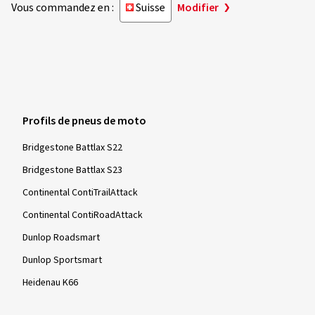
Vous commandez en :
Suisse
Modifier
Profils de pneus de moto
Bridgestone Battlax S22
Bridgestone Battlax S23
Continental ContiTrailAttack
Continental ContiRoadAttack
Dunlop Roadsmart
Dunlop Sportsmart
Heidenau K66