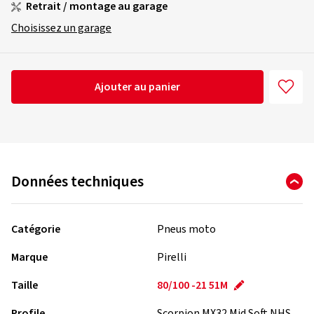
Retrait / montage au garage
Choisissez un garage
Ajouter au panier
Données techniques
Catégorie
Pneus moto
Marque
Pirelli
Taille
80/100 -21 51M
Profile
Scorpion MX32 Mid Soft NHS