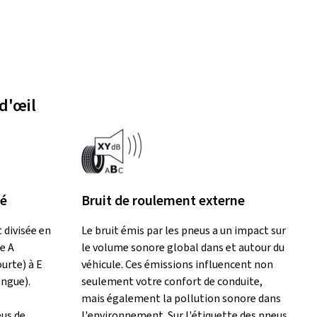
d'œil
lé
Bruit de roulement externe
 divisée en
Le bruit émis par les pneus a un impact sur
e A
le volume sonore global dans et autour du
ourte) à E
véhicule. Ces émissions influencent non
ongue).
seulement votre confort de conduite,
mais également la pollution sonore dans
eus de
l'environnement. Sur l'étiquette des pneus