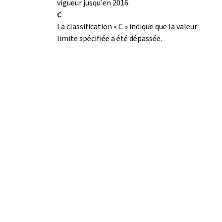
vigueur jusqu'en 2016.
C
La classification « C » indique que la valeur
limite spécifiée a été dépassée.