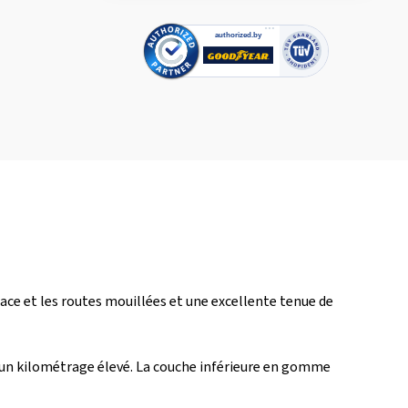
lace et les routes mouillées et une excellente tenue de
nt un kilométrage élevé. La couche inférieure en gomme