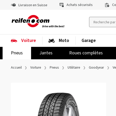
Achats sécurisés
Co
Livraison en Suisse
Voiture
Moto
Garage
Pneus
Jantes
Roues complètes
Accueil
Voiture
Pneus
Utilitaire
Goodyear
V