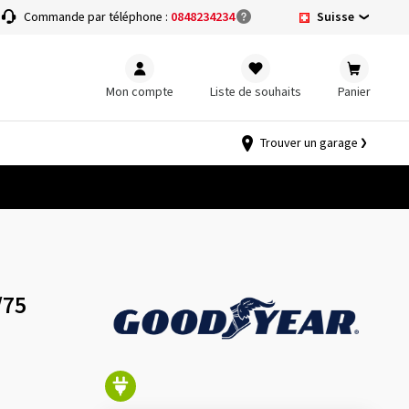
Suisse
Commande par téléphone :
0848234234
Mon compte
Liste de souhaits
Panier
Trouver un garage
/75