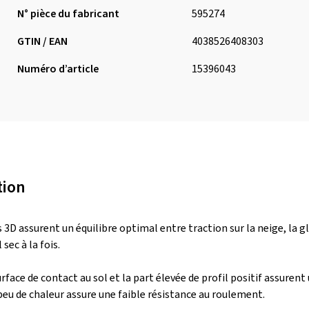
N° pièce du fabricant
595274
GTIN / EAN
4038526408303
Numéro d’article
15396043
tion
 3D assurent un équilibre optimal entre traction sur la neige, la g
 sec à la fois.
rface de contact au sol et la part élevée de profil positif assure
eu de chaleur assure une faible résistance au roulement.