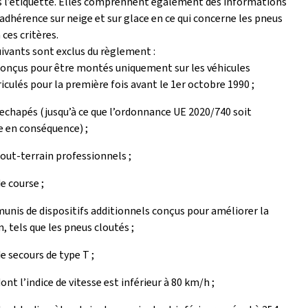
s l’étiquette. Elles comprennent également des informations
l’adhérence sur neige et sur glace en ce qui concerne les pneus
ces critères.
ivants sont exclus du règlement :
onçus pour être montés uniquement sur les véhicules
culés pour la première fois avant le 1er octobre 1990 ;
echapés (jusqu’à ce que l’ordonnance UE 2020/740 soit
 en conséquence) ;
out-terrain professionnels ;
e course ;
unis de dispositifs additionnels conçus pour améliorer la
n, tels que les pneus cloutés ;
e secours de type T ;
ont l’indice de vitesse est inférieur à 80 km/h ;