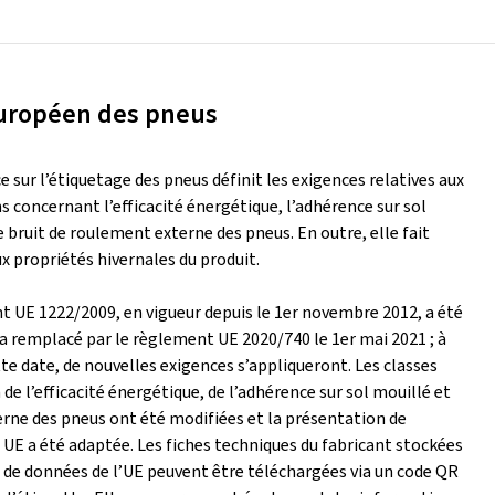
uropéen des pneus
 sur l’étiquetage des pneus définit les exigences relatives aux
 concernant l’efficacité énergétique, l’adhérence sur sol
e bruit de roulement externe des pneus. En outre, elle fait
x propriétés hivernales du produit.
t UE 1222/2009, en vigueur depuis le 1er novembre 2012, a été
ra remplacé par le règlement UE 2020/740 le 1er mai 2021 ; à
tte date, de nouvelles exigences s’appliqueront. Les classes
 de l’efficacité énergétique, de l’adhérence sur sol mouillé et
erne des pneus ont été modifiées et la présentation de
 UE a été adaptée. Les fiches techniques du fabricant stockées
 de données de l’UE peuvent être téléchargées via un code QR