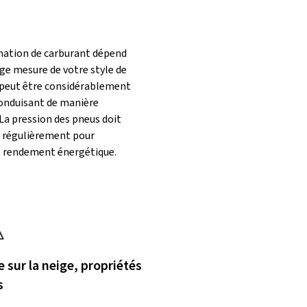
ation de carburant dépend
ge mesure de votre style de
 peut être considérablement
conduisant de manière
La pression des pneus doit
e régulièrement pour
e rendement énergétique.
 sur la neige, propriétés
s