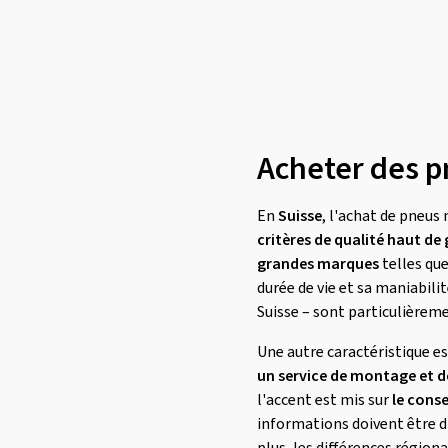
Acheter des p
En
Suisse
, l'achat de pneu
critères de qualité haut d
grandes marques
telles que
durée de vie et sa maniabili
Suisse – sont particulièreme
Une autre caractéristique est
un service de montage et 
l'accent est mis sur
le cons
informations doivent être di