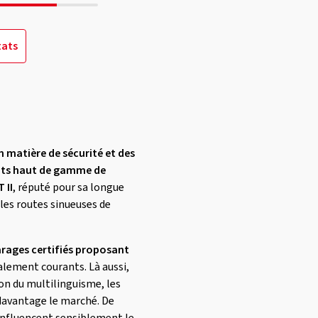
tats
n matière de sécurité et des
its haut de gamme de
 II
, réputé pour sa longue
 les routes sinueuses de
rages certifiés proposant
alement courants. Là aussi,
son du multilinguisme, les
 davantage le marché. De