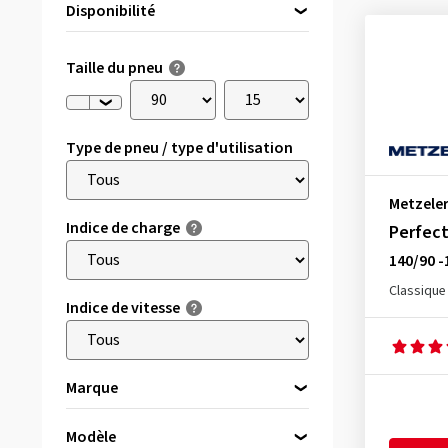
Disponibilité
Directement disponible
(7)
Taille du pneu
Type de pneu / type d'utilisation
Metzele
Indice de charge
Perfect
140/90 -
Classique
Indice de vitesse
Marque
Avon
(1)
Modèle