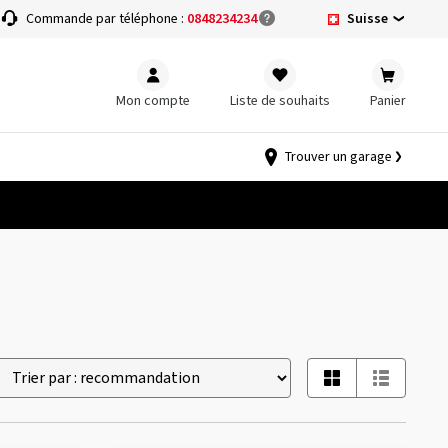
Suisse
Commande par téléphone :
0848234234
Mon compte
Liste de souhaits
Panier
Trouver un garage