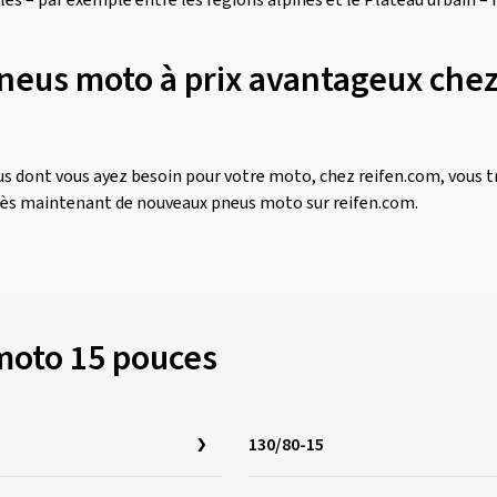
ales – par exemple entre les régions alpines et le Plateau urbain 
neus moto à prix avantageux chez
eus dont vous ayez besoin pour votre moto, chez reifen.com, vous t
 dès maintenant de nouveaux pneus moto sur reifen.com.
 moto 15 pouces
130/80-15