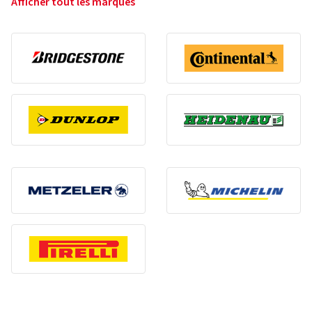
Afficher tout les marques