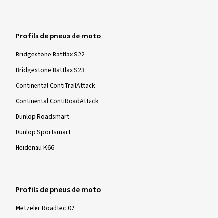
Profils de pneus de moto
Bridgestone Battlax S22
Bridgestone Battlax S23
Continental ContiTrailAttack
Continental ContiRoadAttack
Dunlop Roadsmart
Dunlop Sportsmart
Heidenau K66
Profils de pneus de moto
Metzeler Roadtec 02