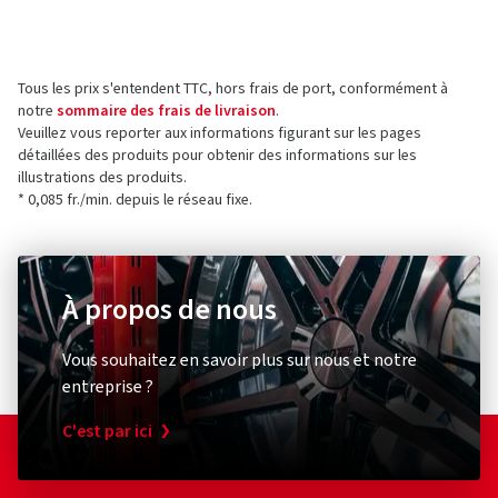
Tous les prix s'entendent TTC, hors frais de port, conformément à
notre
sommaire des frais de livraison
.
Veuillez vous reporter aux informations figurant sur les pages
détaillées des produits pour obtenir des informations sur les
illustrations des produits.
* 0,085 fr./min. depuis le réseau fixe.
À propos de nous
Vous souhaitez en savoir plus sur nous et notre
entreprise ?
C'est par ici