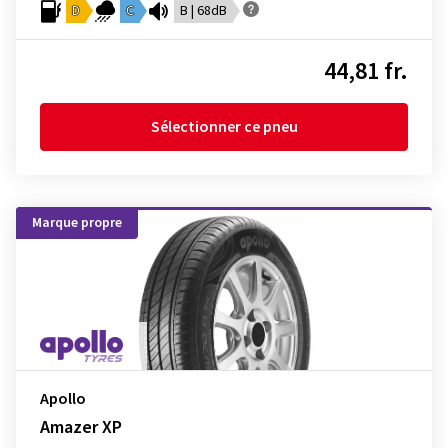
D
C
B | 68dB
44,81 fr.
Sélectionner ce pneu
Marque propre
Apollo
Amazer XP