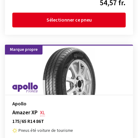
54,57 fr.
Sélectionner ce pneu
Marque propre
Apollo
Amazer XP
XL
175/65 R14 86T
Pneus été voiture de tourisme