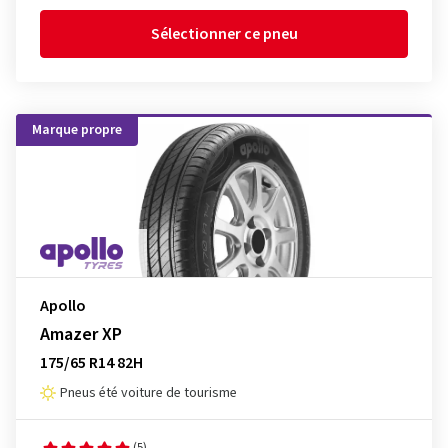
Sélectionner ce pneu
Marque propre
Apollo
Amazer XP
175/65 R14 82H
Pneus été voiture de tourisme
(5)