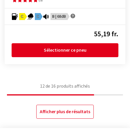
C
C
B | 68dB
55,19 fr.
Sélectionner ce pneu
12
de
16
produits affichés
Afficher plus de résultats