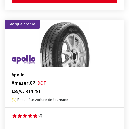
Marque propre
Apollo
Amazer XP
DOT
155/65 R14 75T
Pneus été voiture de tourisme
(5)