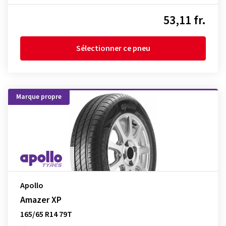
53,11 fr.
Sélectionner ce pneu
Marque propre
Apollo
Amazer XP
165/65 R14 79T