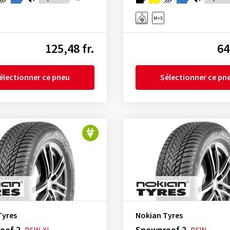
125,48 fr.
64
électionner ce pneu
Sélectionner ce pn
Tyres
Nokian Tyres