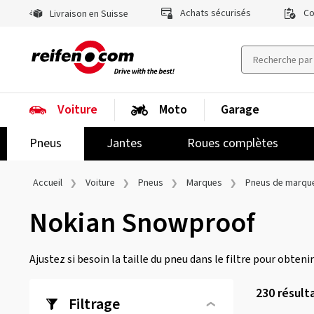
Achats sécurisés
Co
Livraison en Suisse
Voiture
Moto
Garage
Pneus
Jantes
Roues complètes
Accueil
Voiture
Pneus
Marques
Pneus de marqu
Nokian Snowproof
Ajustez si besoin la taille du pneu dans le filtre pour obtenir
230 résult
Filtrage