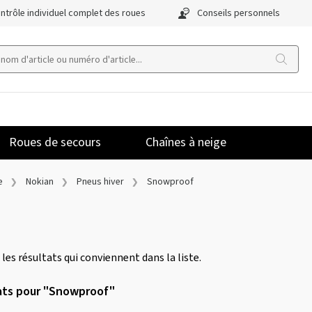
ntrôle individuel complet des roues
Conseils personnels
Roues de secours
Chaînes à neige
e
Nokian
Pneus hiver
Snowproof
 les résultats qui conviennent dans la liste.
ats pour "Snowproof"