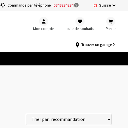
Suisse
Commande par téléphone :
0848234234
Mon compte
Liste de souhaits
Panier
Trouver un garage