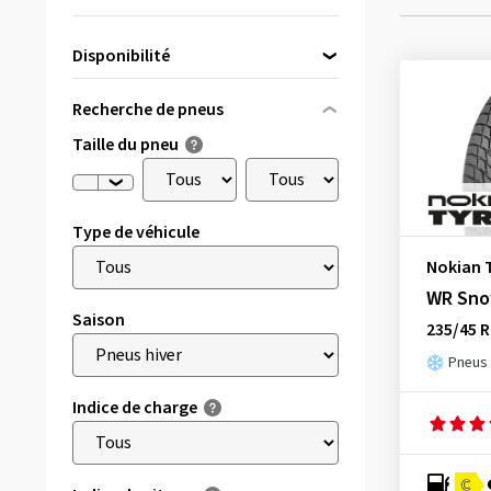
Disponibilité
Directement disponible
(33)
Recherche de pneus
Taille du pneu
Type de véhicule
Nokian 
WR Sno
Saison
235/45 R
Pneus 
Indice de charge
C