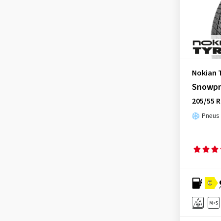
Nokian 
Snowpr
205/55 R
Pneus 
C