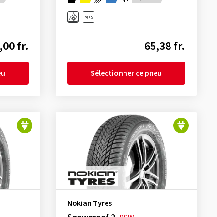
,00 fr.
65,38 fr.
eu
Sélectionner ce pneu
Nokian Tyres