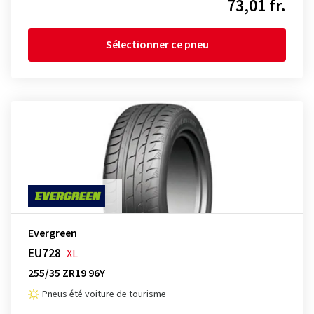
73,01 fr.
Sélectionner ce pneu
Evergreen
EU728
XL
255/35 ZR19 96Y
Pneus été voiture de tourisme