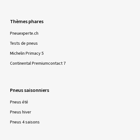
Thèmes phares
Pneuexperte.ch
Tests de pneus
Michelin Primacy 5
Continental Premiumcontact 7
Pneus saisonniers
Pneus été
Pneus hiver
Pneus 4 saisons