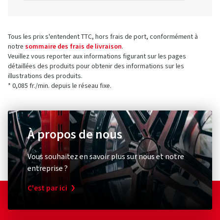
Tous les prix s'entendent TTC, hors frais de port, conformément à
notre
sommaire des frais de livraison
.
Veuillez vous reporter aux informations figurant sur les pages
détaillées des produits pour obtenir des informations sur les
illustrations des produits.
* 0,085 fr./min. depuis le réseau fixe.
À propos de nous
Vous souhaitez en savoir plus sur nous et notre
entreprise ?
C'est par ici