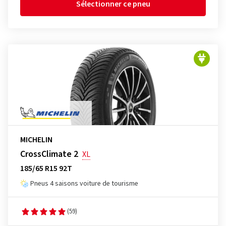
Sélectionner ce pneu
MICHELIN
CrossClimate 2
XL
185/65 R15 92T
Pneus 4 saisons voiture de tourisme
(59)