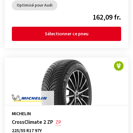
Optimisé pour Audi
162,09 fr.
Sélectionner ce pneu
MICHELIN
CrossClimate 2 ZP
ZP
225/55 R17 97Y