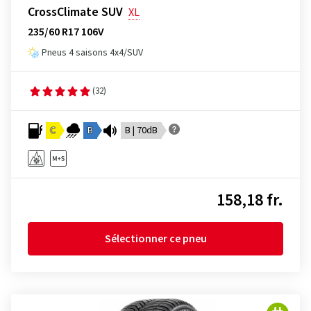
CrossClimate SUV
XL
235/60 R17 106V
Pneus 4 saisons 4x4/SUV
(32)
C
B
B | 70dB
158,18 fr.
Sélectionner ce pneu