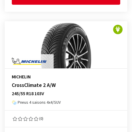
MICHELIN
CrossClimate 2 A/W
245/55 R18 103V
Pneus 4 saisons 4x4/SUV
(0)