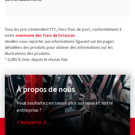
Tous les prix s'entendent TTC, hors frais de port, conformément à
notre
sommaire des frais de livraison
.
Veuillez vous reporter aux informations figurant sur les pages
détaillées des produits pour obtenir des informations sur les
illustrations des produits.
* 0,085 fr./min. depuis le réseau fixe.
À propos de nous
Vous souhaitez en savoir plus sur nous et notre
entreprise ?
C'est par ici