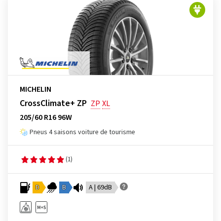
MICHELIN
CrossClimate+ ZP
ZP
XL
205/60 R16 96W
Pneus 4 saisons voiture de tourisme
(1)
D
B
A | 69dB