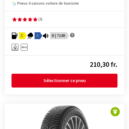
Pneus 4 saisons voiture de tourisme
(3)
C
A
B | 72dB
210,30 fr.
Sélectionner ce pneu