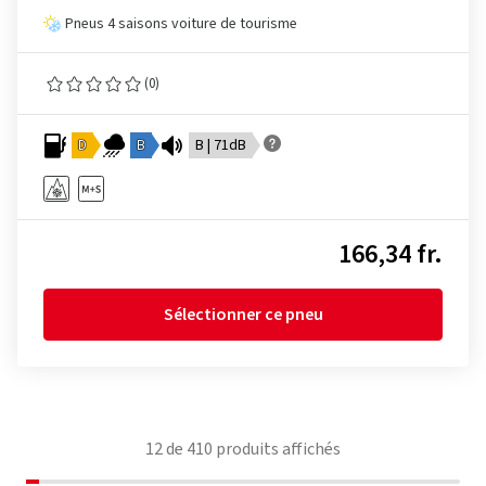
Pneus 4 saisons voiture de tourisme
(0)
D
B
B | 71dB
166,34 fr.
Sélectionner ce pneu
12
de
410
produits affichés