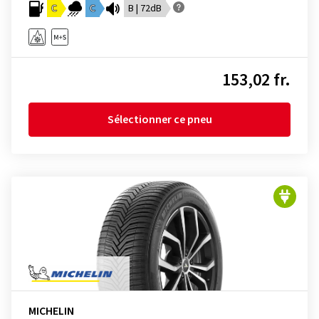
C
C
B | 72dB
153,02 fr.
Sélectionner ce pneu
MICHELIN