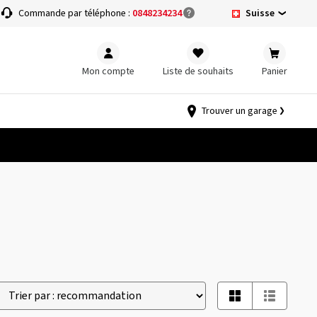
Suisse
Commande par téléphone :
0848234234
Mon compte
Liste de souhaits
Panier
Trouver un garage