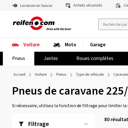
Achats sécurisés
Co
Livraison en Suisse
Voiture
Moto
Garage
Pneus
Jantes
Roues complètes
Accueil
Voiture
Pneus
Type de véhicule
Caravan
Pneus de caravane 225
Si nécessaire, utilisez la fonction de filtrage pour limiter la
80
résulta
Filtrage