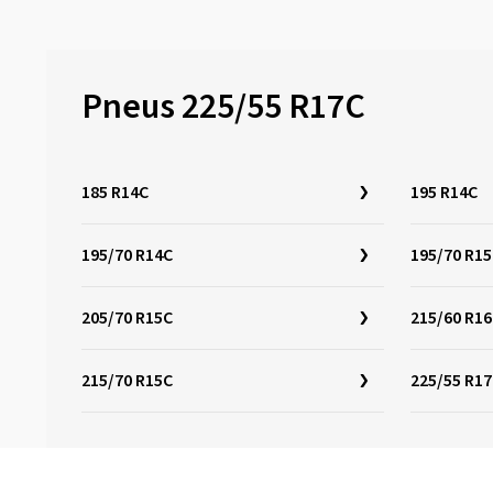
Pneus 225/55 R17C
185 R14C
195 R14C
195/70 R14C
195/70 R1
205/70 R15C
215/60 R1
215/70 R15C
225/55 R1