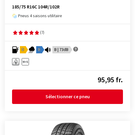
185/75 R16C 104R/102R
Pneus 4 saisons utilitaire
(7)
D
B
B | 73dB
95,95 fr.
Sélectionner ce pneu