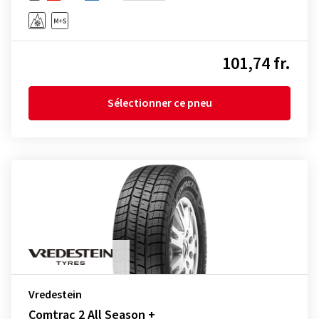
101,74 fr.
Sélectionner ce pneu
Vredestein
Comtrac 2 All Season +