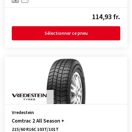
114,93 fr.
Sélectionner ce pneu
Vredestein
Comtrac 2 All Season +
215/60 R16C 103T/101T