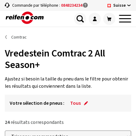
Suisse
Commande par téléphone :
0848234234
Comtrac
Vredestein Comtrac 2 All
Season+
Ajustez si besoin la taille du pneu dans le filtre pour obtenir
les résultats qui conviennent dans la liste.
Votre sélection de pneus :
Tous
24
résultats correspondants