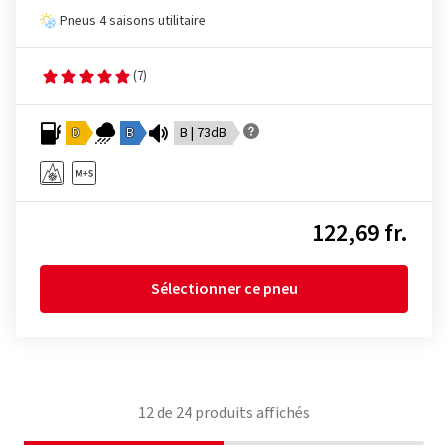
Pneus 4 saisons utilitaire
(7)
D
B
B | 73dB
122,69 fr.
Sélectionner ce pneu
12
de
24
produits affichés