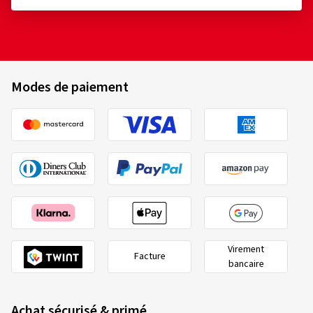
Modes de paiement
Virement
Facture
bancaire
Achat sécurisé & primé