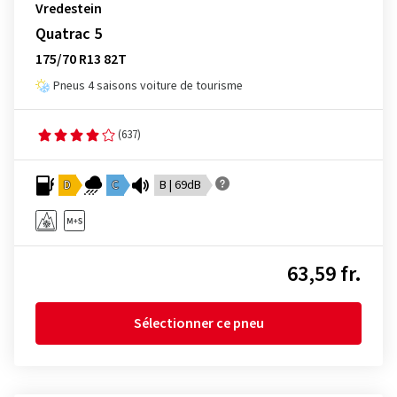
Vredestein
Quatrac 5
175/70 R13 82T
Pneus 4 saisons voiture de tourisme
(637)
D
C
B | 69dB
63,59 fr.
Sélectionner ce pneu