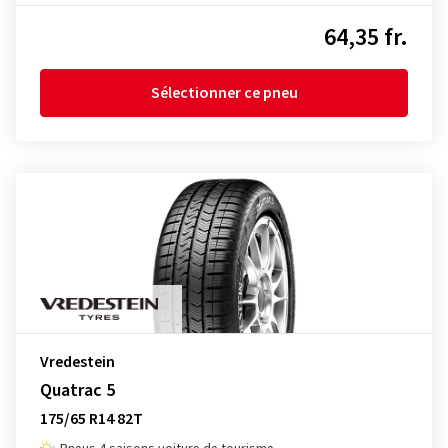
64,35 fr.
Sélectionner ce pneu
Vredestein
Quatrac 5
175/65 R14 82T