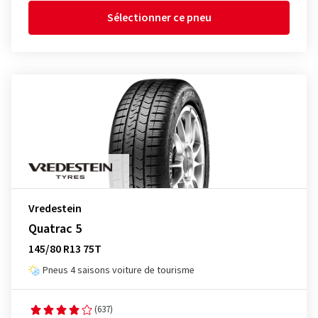
Sélectionner ce pneu
Vredestein
Quatrac 5
145/80 R13 75T
Pneus 4 saisons voiture de tourisme
(637)