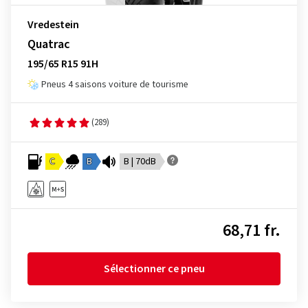
Vredestein
Quatrac
195/65 R15 91H
Pneus 4 saisons voiture de tourisme
(289)
C
B
B | 70dB
68,71 fr.
Sélectionner ce pneu