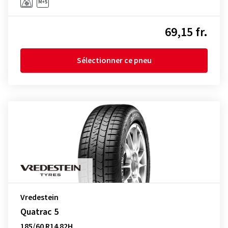
69,15 fr.
Sélectionner ce pneu
Vredestein
Quatrac 5
185/60 R14 82H