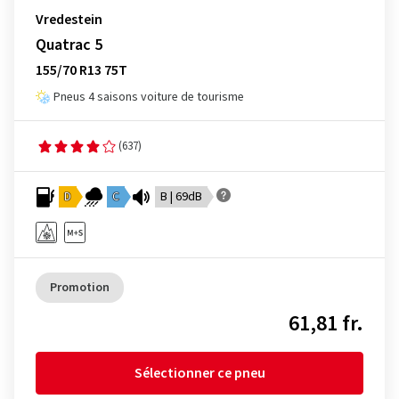
Vredestein
Quatrac 5
155/70 R13 75T
Pneus 4 saisons voiture de tourisme
(637)
D
C
B | 69dB
Promotion
61,81 fr.
Sélectionner ce pneu