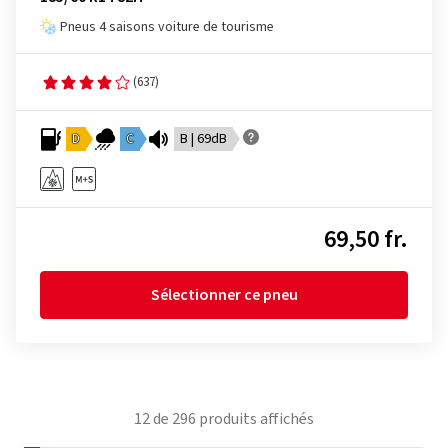
Pneus 4 saisons voiture de tourisme
(637)
D
C
B | 69dB
69,50 fr.
Sélectionner ce pneu
12
de
296
produits affichés