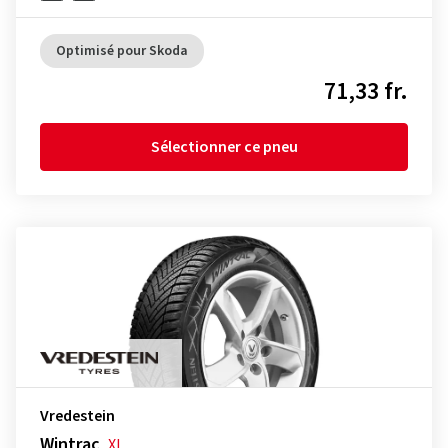
Optimisé pour Skoda
71,33 fr.
Sélectionner ce pneu
Vredestein
Wintrac
XL