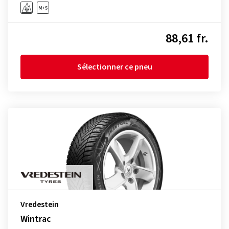
88,61 fr.
Sélectionner ce pneu
Vredestein
Wintrac