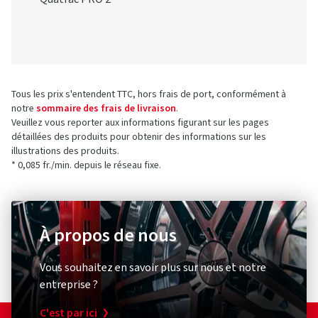
Tous les prix s'entendent TTC, hors frais de port, conformément à
notre
sommaire des frais de livraison
.
Veuillez vous reporter aux informations figurant sur les pages
détaillées des produits pour obtenir des informations sur les
illustrations des produits.
* 0,085 fr./min. depuis le réseau fixe.
À propos de nous
Vous souhaitez en savoir plus sur nous et notre
entreprise ?
C'est par ici