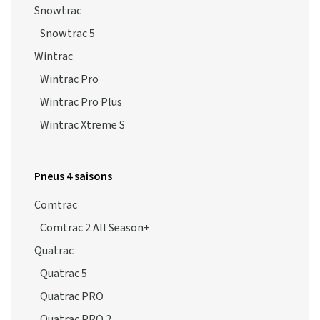
Snowtrac
Snowtrac 5
Wintrac
Wintrac Pro
Wintrac Pro Plus
Wintrac Xtreme S
Pneus 4 saisons
Comtrac
Comtrac 2 All Season+
Quatrac
Quatrac 5
Quatrac PRO
Quatrac PRO 2