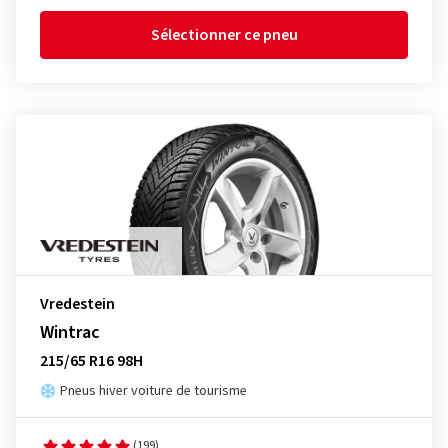
Sélectionner ce pneu
Vredestein
Wintrac
215/65 R16 98H
Pneus hiver voiture de tourisme
(199)