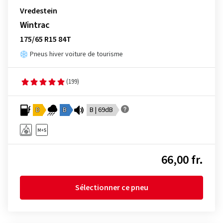
Vredestein
Wintrac
175/65 R15 84T
Pneus hiver voiture de tourisme
(199)
D
B
B | 69dB
66,00 fr.
Sélectionner ce pneu