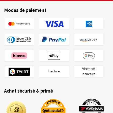
Modes de paiement
Virement
Facture
bancaire
Achat sécurisé & primé