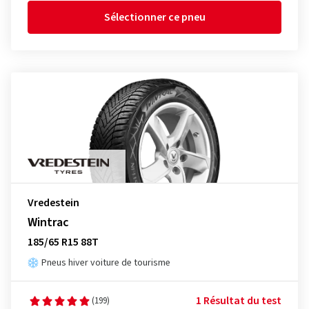
Sélectionner ce pneu
Vredestein
Wintrac
185/65 R15 88T
Pneus hiver voiture de tourisme
1 Résultat du test
(199)