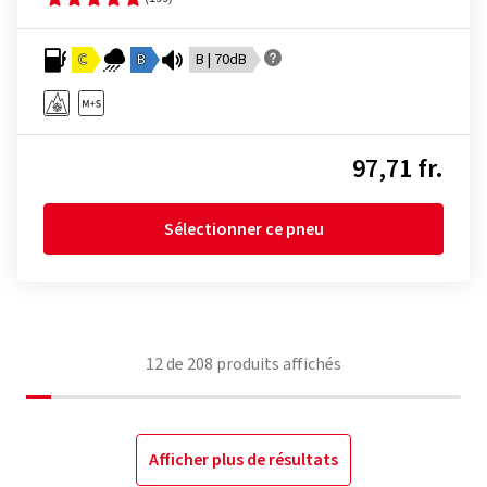
C
B
B | 70dB
97,71 fr.
Sélectionner ce pneu
12
de
208
produits affichés
Afficher plus de résultats