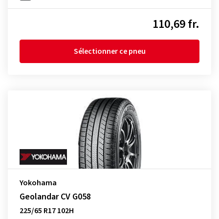
110,69 fr.
Sélectionner ce pneu
Yokohama
Geolandar CV G058
225/65 R17 102H