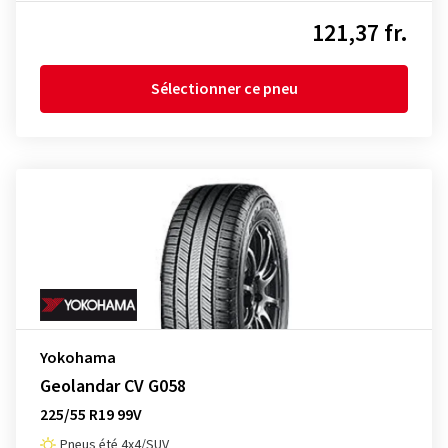
121,37 fr.
Sélectionner ce pneu
Yokohama
Geolandar CV G058
225/55 R19 99V
Pneus été 4x4/SUV