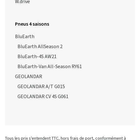
W.drive
Pneus 4 saisons
BluEarth
BluEarth AllSeason 2
BluEarth-4S AW21
BluEarth-Van All-Season RY61
GEOLANDAR
GEOLANDAR A/T G015
GEOLANDAR CV 4S G061
Tous les prix s'entendent TTC, hors frais de port, conformément à