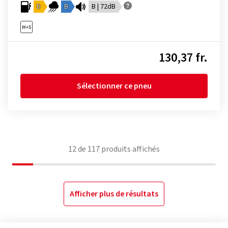
D
B
B | 72dB
130,37 fr.
Sélectionner ce pneu
12
de
117
produits affichés
Afficher plus de résultats