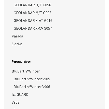
GEOLANDAR H/T G056
GEOLANDAR M/T G003
GEOLANDAR X-AT G016
GEOLANDAR X-CV G057
Parada
S.drive
Pneus hiver
BluEarth*Winter
BluEarth*Winter V905
BluEarth*Winter V906
IceGUARD
V903