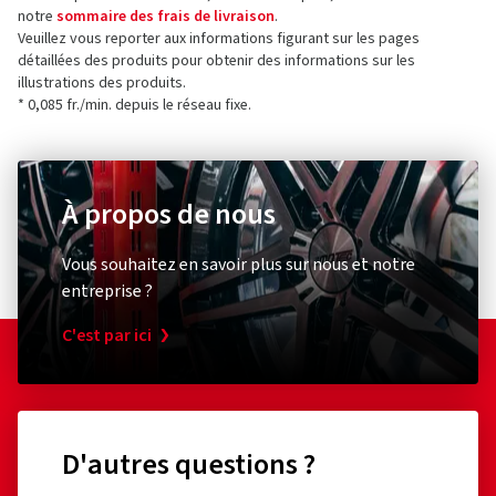
notre
sommaire des frais de livraison
.
Veuillez vous reporter aux informations figurant sur les pages
détaillées des produits pour obtenir des informations sur les
illustrations des produits.
* 0,085 fr./min. depuis le réseau fixe.
À propos de nous
Vous souhaitez en savoir plus sur nous et notre
entreprise ?
C'est par ici
D'autres questions ?