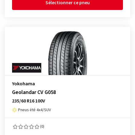
Sélectionner ce pneu
Yokohama
Geolandar CV G058
235/60 R16 100V
Pneus été 4x4/SUV
(0)