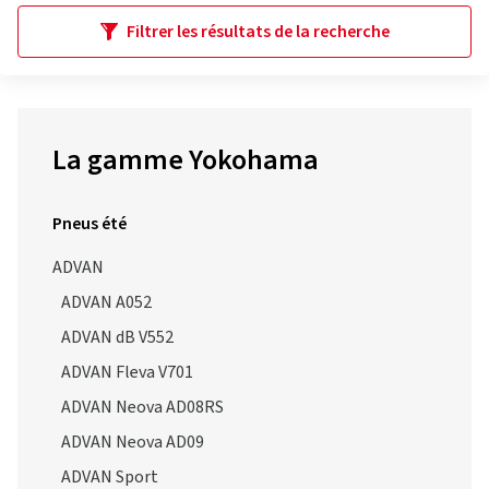
Filtrer les résultats de la recherche
La gamme Yokohama
Pneus été
ADVAN
ADVAN A052
ADVAN dB V552
ADVAN Fleva V701
ADVAN Neova AD08RS
ADVAN Neova AD09
ADVAN Sport