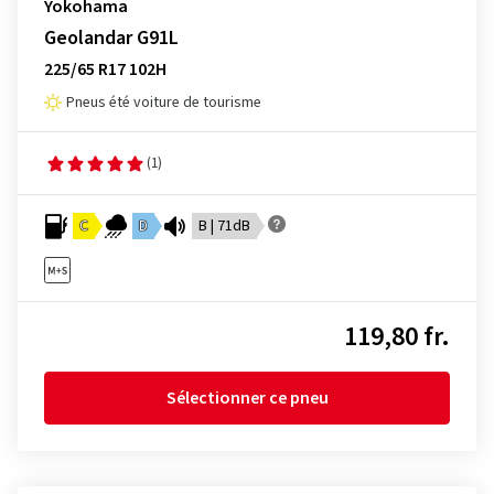
Yokohama
Geolandar G91L
225/65 R17 102H
Pneus été voiture de tourisme
(1)
C
D
B | 71dB
119,80 fr.
Sélectionner ce pneu