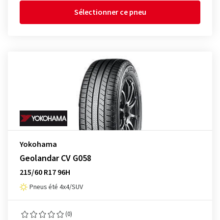
Sélectionner ce pneu
Yokohama
Geolandar CV G058
215/60 R17 96H
Pneus été 4x4/SUV
(0)