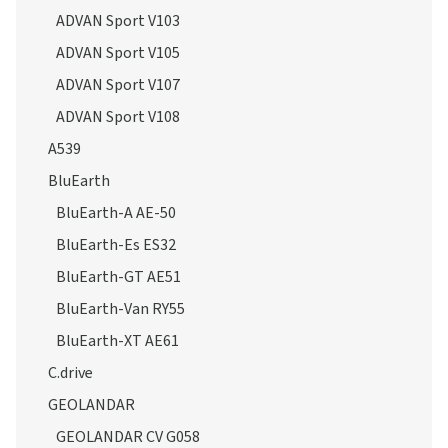
ADVAN Sport V103
ADVAN Sport V105
ADVAN Sport V107
ADVAN Sport V108
A539
BluEarth
BluEarth-A AE-50
BluEarth-Es ES32
BluEarth-GT AE51
BluEarth-Van RY55
BluEarth-XT AE61
C.drive
GEOLANDAR
GEOLANDAR CV G058