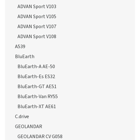
ADVAN Sport V103
ADVAN Sport V105
ADVAN Sport V107
ADVAN Sport V108
A539
BluEarth
BluEarth-A AE-50
BluEarth-Es ES32
BluEarth-GT AE51
BluEarth-Van RY55
BluEarth-XT AE61
C.drive
GEOLANDAR
GEOLANDAR CV G058