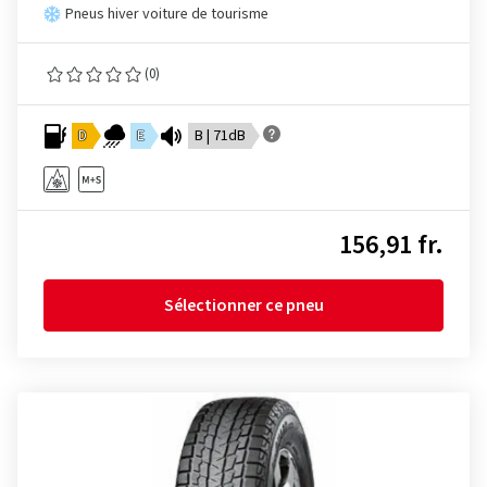
Pneus hiver voiture de tourisme
(0)
D
E
B | 71dB
156,91 fr.
Sélectionner ce pneu