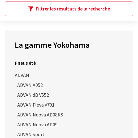
Filtrer les résultats de la recherche
La gamme Yokohama
Pneus été
ADVAN
ADVAN A052
ADVAN dB V552
ADVAN Fleva V701
ADVAN Neova AD08RS
ADVAN Neova AD09
ADVAN Sport