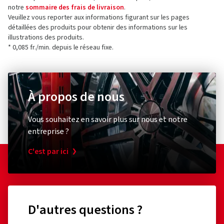
notre
sommaire des frais de livraison
.
Veuillez vous reporter aux informations figurant sur les pages
détaillées des produits pour obtenir des informations sur les
illustrations des produits.
* 0,085 fr./min. depuis le réseau fixe.
À propos de nous
Vous souhaitez en savoir plus sur nous et notre
entreprise ?
C'est par ici
D'autres questions ?