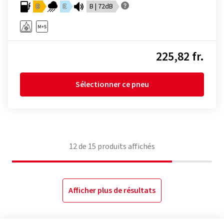
D
E
B | 72dB
225,82 fr.
Sélectionner ce pneu
12
de
15
produits affichés
Afficher plus de résultats