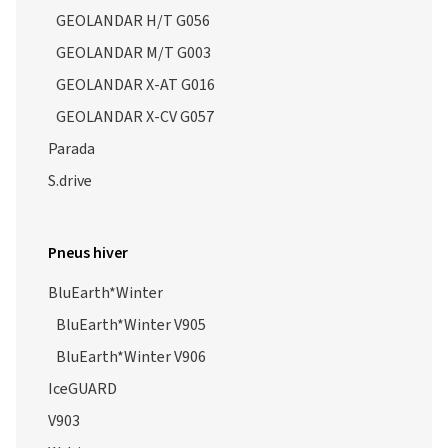
GEOLANDAR H/T G056
GEOLANDAR M/T G003
GEOLANDAR X-AT G016
GEOLANDAR X-CV G057
Parada
S.drive
Pneus hiver
BluEarth*Winter
BluEarth*Winter V905
BluEarth*Winter V906
IceGUARD
V903