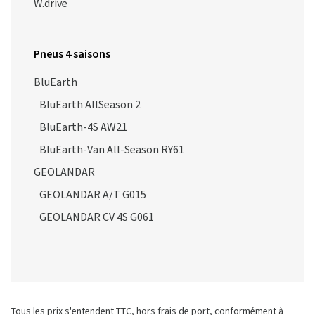
W.drive
Pneus 4 saisons
BluEarth
BluEarth AllSeason 2
BluEarth-4S AW21
BluEarth-Van All-Season RY61
GEOLANDAR
GEOLANDAR A/T G015
GEOLANDAR CV 4S G061
Tous les prix s'entendent TTC, hors frais de port, conformément à