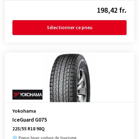
198,42 fr.
Sélectionner ce pneu
Yokohama
IceGuard G075
225/55 R18 98Q
Pneus hiver voiture de tourisme