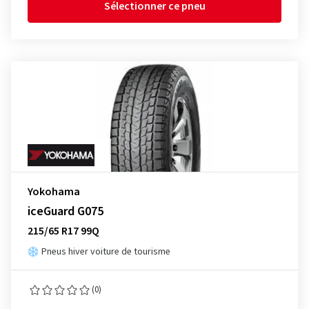
Sélectionner ce pneu
Yokohama
iceGuard G075
215/65 R17 99Q
Pneus hiver voiture de tourisme
(0)