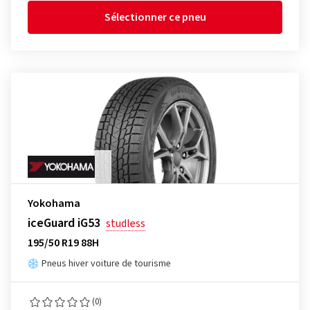
Sélectionner ce pneu
Yokohama
iceGuard iG53
studless
195/50 R19 88H
Pneus hiver voiture de tourisme
(0)