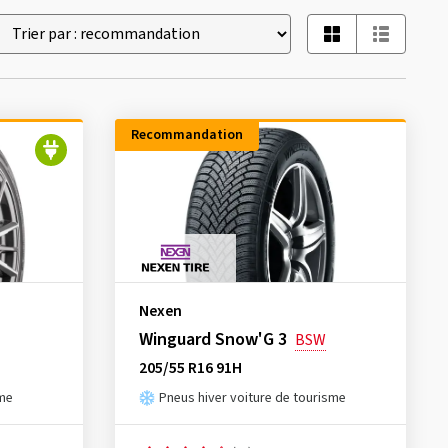
Recommandation
Nexen
Winguard Snow'G 3
BSW
205/55 R16 91H
sme
Pneus hiver voiture de tourisme