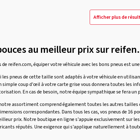
Afficher plus de résul
ouces au meilleur prix sur reife
 de reifen.com, équiper votre véhicule avec les bons pneus est une p
 les pneus de cette taille sont adaptés à votre véhicule en utilisa
n simple coup d'œil à votre carte grise vous donnera toutes les i
risation. En cas de besoin, notre équipe sympathique se fera un pl
notre assortiment comprend également toutes les autres tailles c
mensions correspondantes. Dans tous les cas, vos pneus de 16 po
lleur prix. Notre boutique en ligne s'appuie exclusivement sur les
icants réputés. Une exigence qui s'applique naturellement à toutes