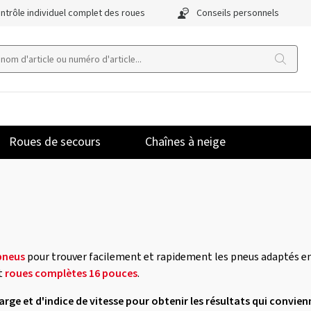
ntrôle individuel complet des roues
Conseils personnels
Roues de secours
Chaînes à neige
pneus
pour trouver facilement et rapidement les pneus adaptés en
t
roues complètes 16 pouces
.
charge et d'indice de vitesse pour obtenir les résultats qui convien