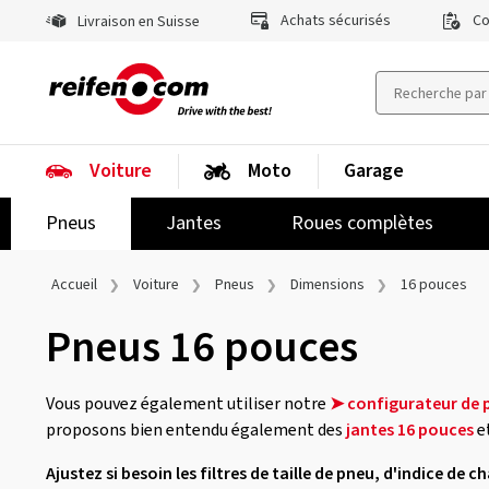
Achats sécurisés
Co
Livraison en Suisse
Voiture
Moto
Garage
Pneus
Jantes
Roues complètes
Accueil
Voiture
Pneus
Dimensions
16 pouces
Pneus 16 pouces
Vous pouvez également utiliser notre
➤ configurateur de 
proposons bien entendu également des
jantes 16 pouces
e
Ajustez si besoin les filtres de taille de pneu, d'indice de 