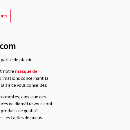
tats
n.com
artie de plaisir.
nt notre
masque de
nformations concernant la
aisir de vous conseiller.
ourantes, ainsi que des
uces de diamètre vous sont
 produits de qualité
 les tailles de pneus.