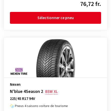
76,72 fr.
Sélectionner ce pneu
Nexen
N'blue 4Season 2
BSW
XL
225/45 R17 94V
Pneus 4 saisons voiture de tourisme