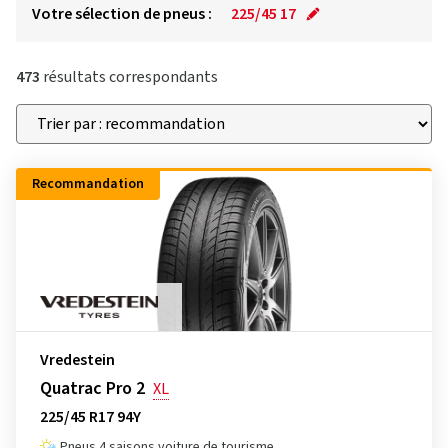
Votre sélection de pneus :
225/45 17
473
résultats correspondants
Recommandation
Vredestein
Quatrac Pro 2
XL
225/45 R17 94Y
Pneus 4 saisons voiture de tourisme