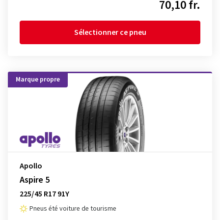
70,10 fr.
Sélectionner ce pneu
Marque propre
Apollo
Aspire 5
225/45 R17 91Y
Pneus été voiture de tourisme