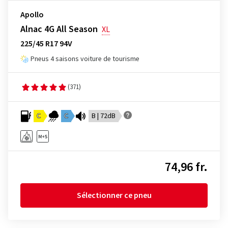
Apollo
Alnac 4G All Season
XL
225/45 R17 94V
Pneus 4 saisons voiture de tourisme
(371)
C
C
B | 72dB
74,96 fr.
Sélectionner ce pneu