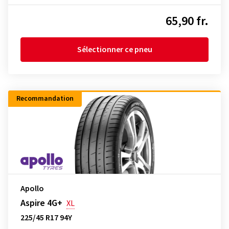
65,90 fr.
Sélectionner ce pneu
Recommandation
Apollo
Aspire 4G+
XL
225/45 R17 94Y