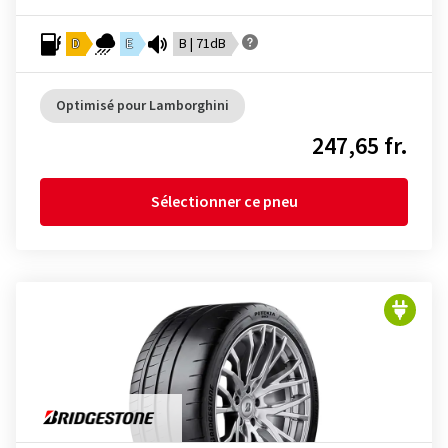
D
E
B | 71dB
Optimisé pour Lamborghini
247,65 fr.
Sélectionner ce pneu