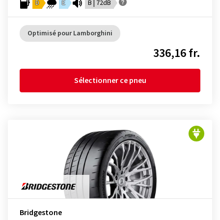
D
E
B | 72dB
Optimisé pour Lamborghini
336,16 fr.
Sélectionner ce pneu
Bridgestone