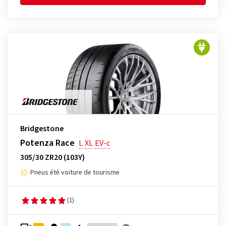
Bridgestone
Potenza Race
L
XL
EV-c
305/30 ZR20 (103Y)
Pneus été voiture de tourisme
(1)