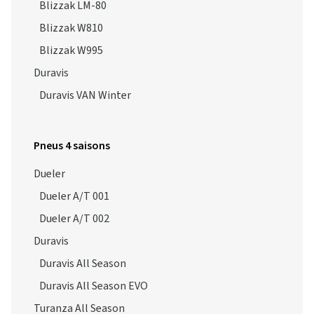
Blizzak LM-80
Blizzak W810
Blizzak W995
Duravis
Duravis VAN Winter
Pneus 4 saisons
Dueler
Dueler A/T 001
Dueler A/T 002
Duravis
Duravis All Season
Duravis All Season EVO
Turanza All Season