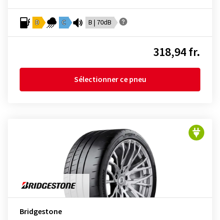
D
C
B | 70dB
318,94 fr.
Sélectionner ce pneu
Bridgestone