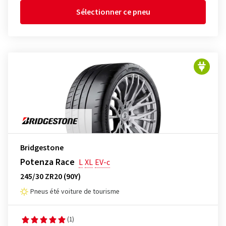
Sélectionner ce pneu
Bridgestone
Potenza Race
L
XL
EV-c
245/30 ZR20 (90Y)
Pneus été voiture de tourisme
(1)