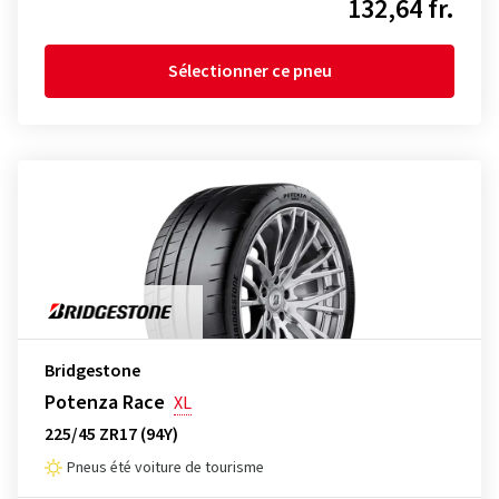
132,64 fr.
Sélectionner ce pneu
Bridgestone
Potenza Race
XL
225/45 ZR17 (94Y)
Pneus été voiture de tourisme