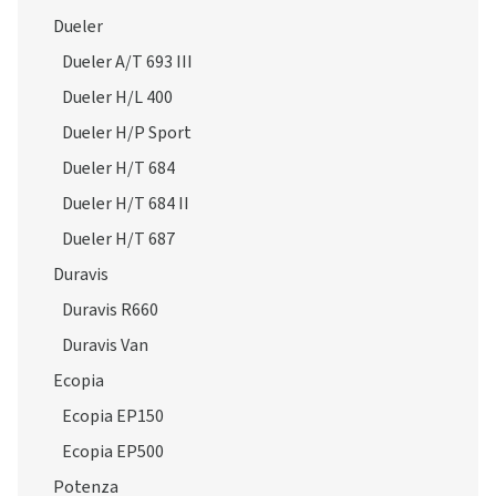
Dueler
Dueler A/T 693 III
Dueler H/L 400
Dueler H/P Sport
Dueler H/T 684
Dueler H/T 684 II
Dueler H/T 687
Duravis
Duravis R660
Duravis Van
Ecopia
Ecopia EP150
Ecopia EP500
Potenza