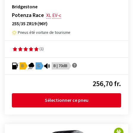
Bridgestone
Potenza Race
XL
EV-c
255/35 ZR19 (96Y)
Pneus été voiture de tourisme
(1)
D
C
B | 70dB
256,70 fr.
Sélectionner ce pneu