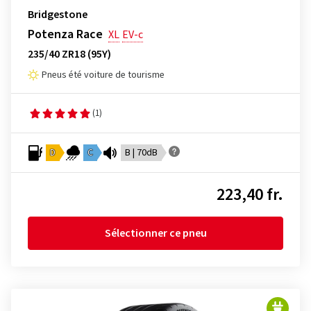
Bridgestone
Potenza Race
XL
EV-c
235/40 ZR18 (95Y)
Pneus été voiture de tourisme
(1)
D
C
B | 70dB
223,40 fr.
Sélectionner ce pneu