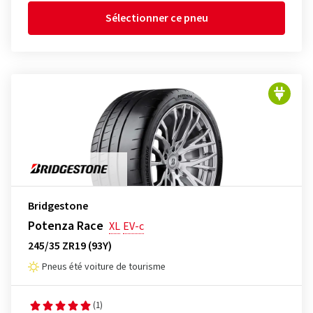
Sélectionner ce pneu
Bridgestone
Potenza Race
XL
EV-c
245/35 ZR19 (93Y)
Pneus été voiture de tourisme
(1)