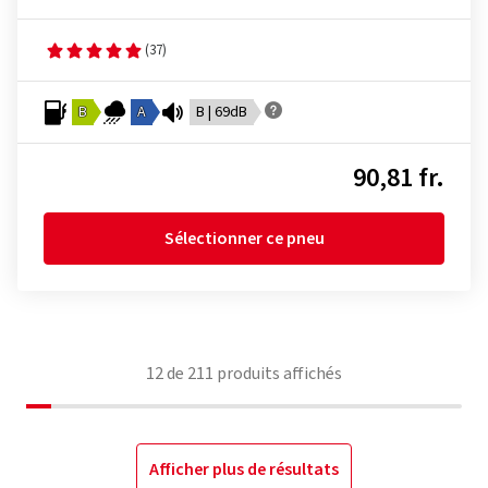
(37)
B
A
B | 69dB
90,81 fr.
Sélectionner ce pneu
12
de
211
produits affichés
Afficher plus de résultats