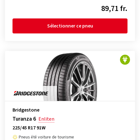
89,71 fr.
Sélectionner ce pneu
Bridgestone
Turanza 6
Enliten
225/45 R17 91W
Pneus été voiture de tourisme