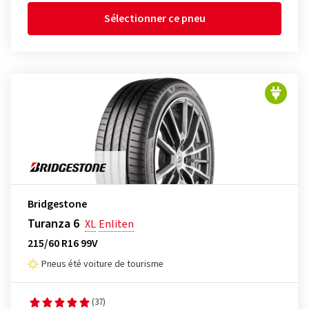
Sélectionner ce pneu
Bridgestone
Turanza 6
XL
Enliten
215/60 R16 99V
Pneus été voiture de tourisme
(37)