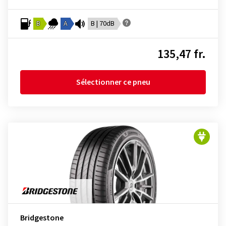
B
A
B | 70dB
135,47 fr.
Sélectionner ce pneu
Bridgestone