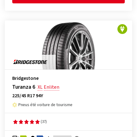
Bridgestone
Turanza 6
XL
Enliten
225/45 R17 94Y
Pneus été voiture de tourisme
(37)