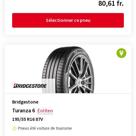
80,61 fr.
Sélectionner ce pneu
Bridgestone
Turanza 6
Enliten
195/55 R16 87V
Pneus été voiture de tourisme