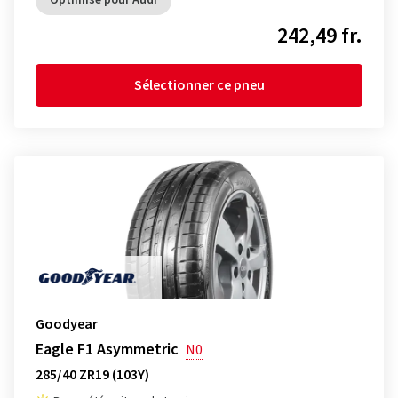
Optimisé pour Audi
242,49 fr.
Sélectionner ce pneu
Goodyear
Eagle F1 Asymmetric
N0
285/40 ZR19 (103Y)