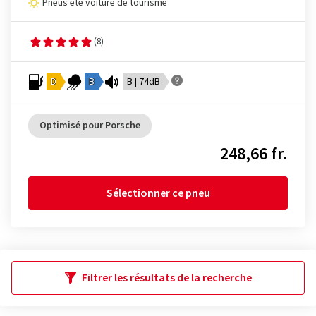
Pneus été voiture de tourisme
(8)
D
B
B | 74dB
Optimisé pour Porsche
248,66 fr.
Sélectionner ce pneu
Filtrer les résultats de la recherche