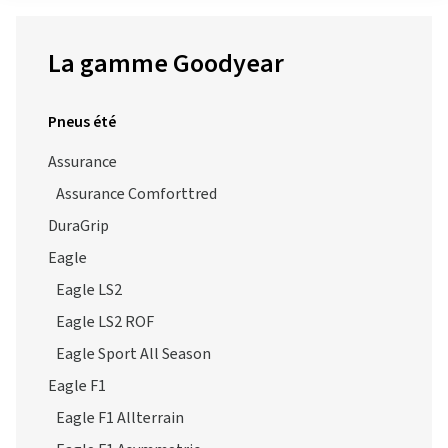
La gamme Goodyear
Pneus été
Assurance
Assurance Comforttred
DuraGrip
Eagle
Eagle LS2
Eagle LS2 ROF
Eagle Sport All Season
Eagle F1
Eagle F1 Allterrain