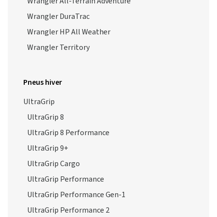
Wrangler All-Terrain Adventure
Wrangler DuraTrac
Wrangler HP All Weather
Wrangler Territory
Pneus hiver
UltraGrip
UltraGrip 8
UltraGrip 8 Performance
UltraGrip 9+
UltraGrip Cargo
UltraGrip Performance
UltraGrip Performance Gen-1
UltraGrip Performance 2