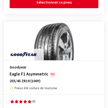
Sélectionner ce pneu
Goodyear
Eagle F1 Asymmetric
N0
255/45 ZR19 (100Y)
Pneus été voiture de tourisme
(8)