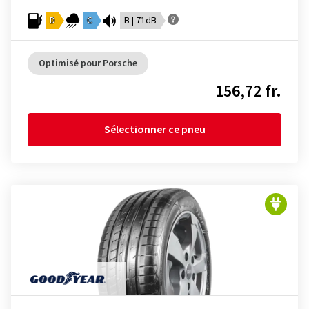
D
C
B | 71dB
Optimisé pour Porsche
156,72 fr.
Sélectionner ce pneu