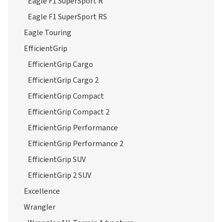
Eagle F1 SuperSport R
Eagle F1 SuperSport RS
Eagle Touring
EfficientGrip
EfficientGrip Cargo
EfficientGrip Cargo 2
EfficientGrip Compact
EfficientGrip Compact 2
EfficientGrip Performance
EfficientGrip Performance 2
EfficientGrip SUV
EfficientGrip 2 SUV
Excellence
Wrangler