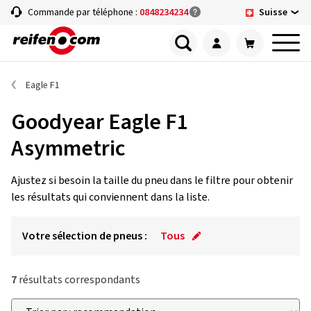
Suisse
Commande par téléphone :
0848234234
Eagle F1
Goodyear Eagle F1
Asymmetric
Ajustez si besoin la taille du pneu dans le filtre pour obtenir
les résultats qui conviennent dans la liste.
Votre sélection de pneus :
Tous
7
résultats correspondants