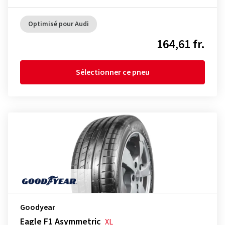
Optimisé pour Audi
164,61 fr.
Sélectionner ce pneu
Goodyear
Eagle F1 Asymmetric
XL