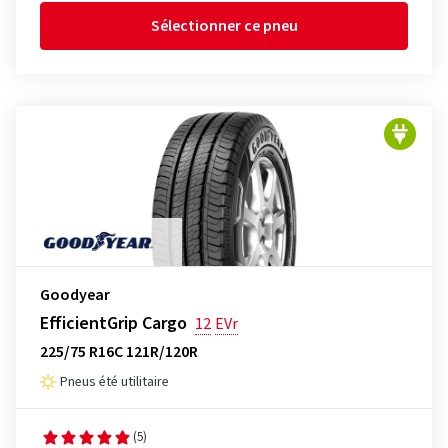
Sélectionner ce pneu
Goodyear
EfficientGrip Cargo
12
EVr
225/75 R16C 121R/120R
Pneus été utilitaire
(5)