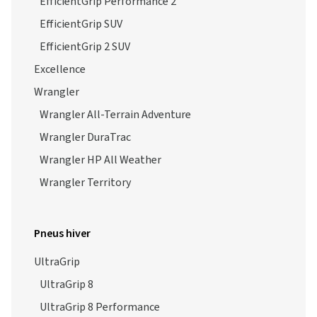
EfficientGrip Performance 2
EfficientGrip SUV
EfficientGrip 2 SUV
Excellence
Wrangler
Wrangler All-Terrain Adventure
Wrangler DuraTrac
Wrangler HP All Weather
Wrangler Territory
Pneus hiver
UltraGrip
UltraGrip 8
UltraGrip 8 Performance