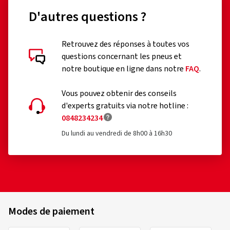
D'autres questions ?
Retrouvez des réponses à toutes vos
questions concernant les pneus et
notre boutique en ligne dans notre
FAQ
.
Vous pouvez obtenir des conseils
d'experts gratuits via notre hotline :
0848234234
Du lundi au vendredi de 8h00 à 16h30
Modes de paiement