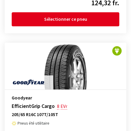
124,32 fr.
Sélectionner ce pneu
Goodyear
EfficientGrip Cargo
8
EVr
205/65 R16C 107T/105T
Pneus été utilitaire