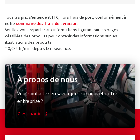
Tous les prix s'entendent TTC, hors frais de port, conformément à
notre
sommaire des frais de livraison
.
Veuillez vous reporter aux informations figurant sur les pages
détaillées des produits pour obtenir des informations sur les
illustrations des produits.
* 0,085 fr./min. depuis le réseau fixe.
À propos de nous
Vous souhaitez en savoir plus sur nous et notre
entreprise ?
C'est par ici