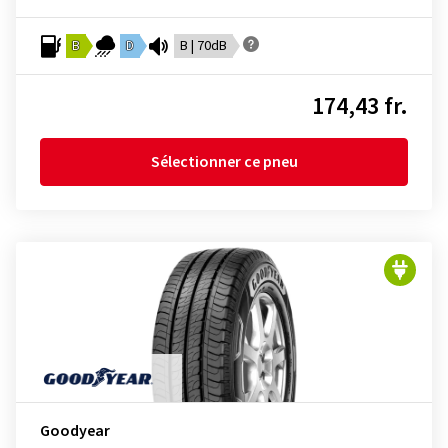
B
D
B | 70dB
174,43 fr.
Sélectionner ce pneu
Goodyear