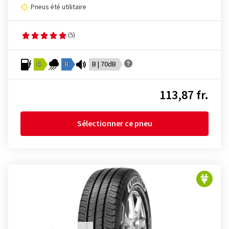
Pneus été utilitaire
(5)
B
B
B | 70dB
113,87 fr.
Sélectionner ce pneu