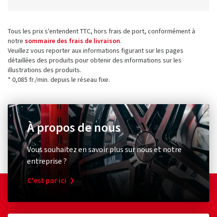
Tous les prix s'entendent TTC, hors frais de port, conformément à
notre
sommaire des frais de livraison
.
Veuillez vous reporter aux informations figurant sur les pages
détaillées des produits pour obtenir des informations sur les
illustrations des produits.
* 0,085 fr./min. depuis le réseau fixe.
À propos de nous
Vous souhaitez en savoir plus sur nous et notre
entreprise ?
C'est par ici