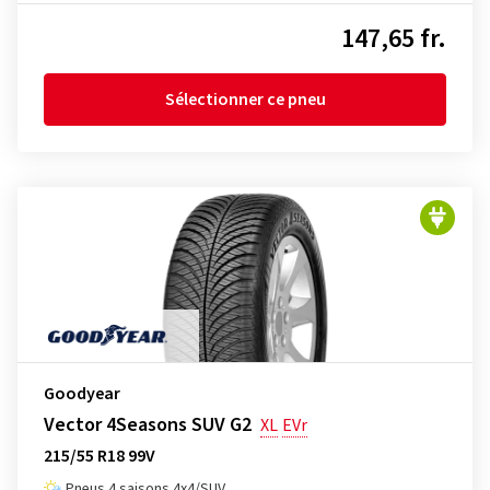
147,65 fr.
Sélectionner ce pneu
Goodyear
Vector 4Seasons SUV G2
XL
EVr
215/55 R18 99V
Pneus 4 saisons 4x4/SUV