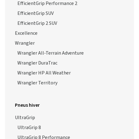
EfficientGrip Performance 2
EfficientGrip SUV
EfficientGrip 2 SUV
Excellence
Wrangler
Wrangler All-Terrain Adventure
Wrangler DuraTrac
Wrangler HP All Weather
Wrangler Territory
Pneus hiver
UltraGrip
UltraGrip 8
UltraGrip 8 Performance