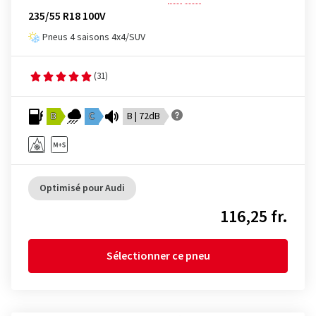
235/55 R18 100V
Pneus 4 saisons 4x4/SUV
(31)
B
C
B | 72dB
Optimisé pour Audi
116,25 fr.
Sélectionner ce pneu