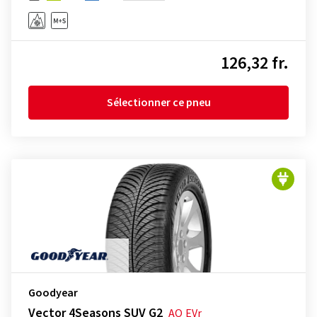
126,32 fr.
Sélectionner ce pneu
Goodyear
Vector 4Seasons SUV G2
AO
EVr