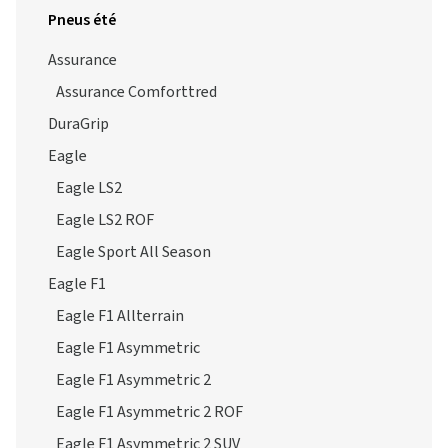
Pneus été
Assurance
Assurance Comforttred
DuraGrip
Eagle
Eagle LS2
Eagle LS2 ROF
Eagle Sport All Season
Eagle F1
Eagle F1 Allterrain
Eagle F1 Asymmetric
Eagle F1 Asymmetric 2
Eagle F1 Asymmetric 2 ROF
Eagle F1 Asymmetric 2 SUV