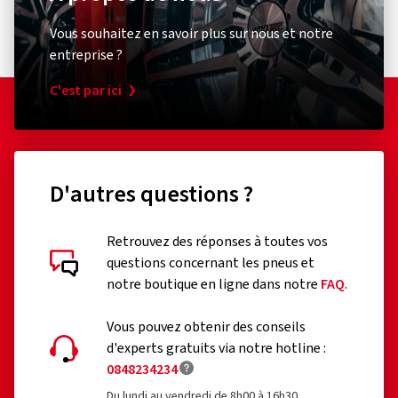
Vous souhaitez en savoir plus sur nous et notre
entreprise ?
C'est par ici
D'autres questions ?
Retrouvez des réponses à toutes vos
questions concernant les pneus et
notre boutique en ligne dans notre
FAQ
.
Vous pouvez obtenir des conseils
d'experts gratuits via notre hotline :
0848234234
Du lundi au vendredi de 8h00 à 16h30