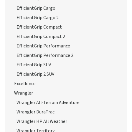
EfficientGrip Cargo
EfficientGrip Cargo 2
EfficientGrip Compact
EfficientGrip Compact 2
EfficientGrip Performance
EfficientGrip Performance 2
EfficientGrip SUV
EfficientGrip 2 SUV
Excellence
Wrangler
Wrangler All-Terrain Adventure
Wrangler DuraTrac
Wrangler HP All Weather
Wrangler Territory